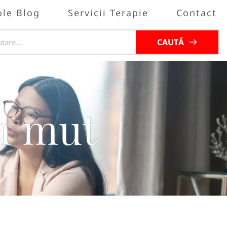
ole Blog
Servicii Terapie
Contact
CAUTĂ
lm mut