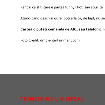
Pentru că știți care e partea funny? Poți să-i spui: te 
Atunci când deschizi gura, poți afla că, de fapt, nu 
Cartea o puteti comanda de
AICI
sau telefonic,
Foto Credit:
dmg-entertainment.com
TRIMITE-MI UN MESAJ