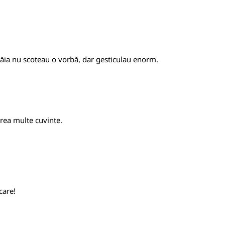
 ăia nu scoteau o vorbă, dar gesticulau enorm.
prea multe cuvinte.
care!