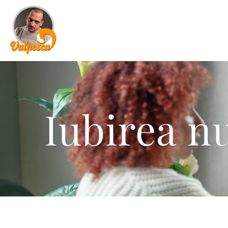
Iubirea n