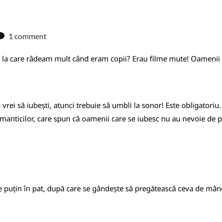
1 comment
ea la care râdeam mult când eram copii? Erau filme mute! Oamenii
vrei să iubești, atunci trebuie să umbli la sonor! Este obligatoriu.
omanticilor, care spun că oamenii care se iubesc nu au nevoie de 
nde puțin în pat, după care se gândește să pregătească ceva de mân