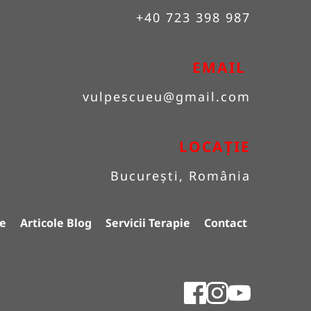
+40 723 398 987
EMAIL 
vulpescueu
@gmail.com
LOCAȚIE
București, România
e
Articole Blog
Servicii Terapie
Contact