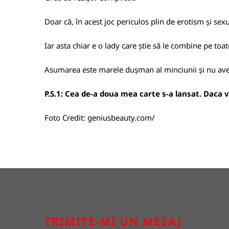
Doar că, în acest joc periculos plin de erotism și sex
Iar asta chiar e o lady care știe să le combine pe toat
Asumarea este marele dușman al minciunii și nu aveți
P.S.1: Cea de-a doua mea carte s-a lansat. Daca vre
Foto Credit:
geniusbeauty.com/
TRIMITE-MI UN MESAJ