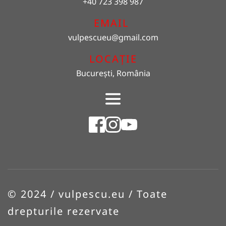
+40 723 398 987
EMAIL 
vulpescueu
@gmail.com
LOCAȚIE
București, România
© 2024 / vulpescu.eu / Toate 
drepturile rezervate