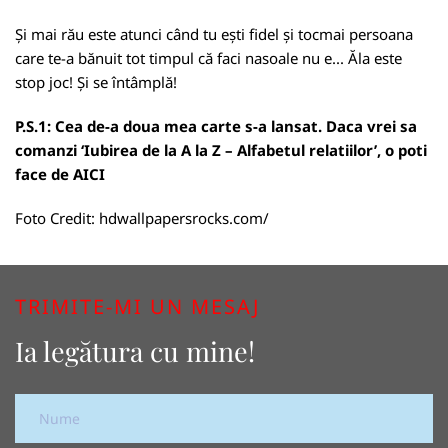
Și mai rău este atunci când tu ești fidel și tocmai persoana
care te-a bănuit tot timpul că faci nasoale nu e... Ăla este
stop joc! Și se întâmplă!
P.S.1: Cea de-a doua mea carte s-a lansat. Daca vrei sa
comanzi ‘Iubirea de la A la Z – Alfabetul relatiilor’, o poti
face de
AICI
Foto Credit:
hdwallpapersrocks.com/
TRIMITE-MI UN MESAJ
Ia legătura cu mine!