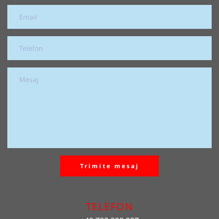
Trimite mesaj
TELEFON