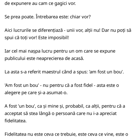
de expunere au cam ce gagici vor.
Se prea poate. Întrebarea este: chiar vor?
Aici lucrurile se diferențiază - unii vor, alții nu! Dar nu poți să
spui că toți vor! Este imposibil!
Iar cel mai nașpa lucru pentru un om care se expune
publicului este neaprecierea de acasă.
La asta s-a referit maestrul când a spus: 'am fost un bou'.
'Am fost un bou' - nu pentru că a fost fidel - asta este o
alegere pe care și-a asumat-o.
A fost 'un bou', ca și mine și, probabil, ca alții, pentru că a
acceptat să stea lângă o persoană care nu i-a apreciat
fidelitatea.
Fidelitatea nu este ceva ce trebuie, este ceva ce vine, este o