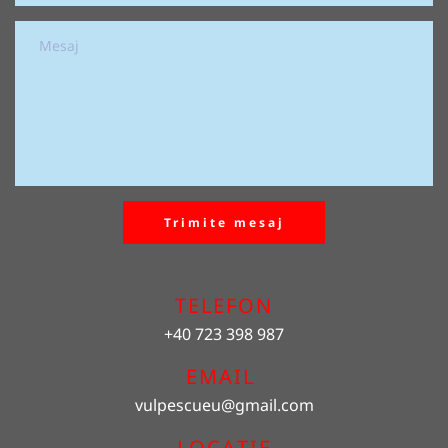
Trimite mesaj
TELEFON
+40 723 398 987
EMAIL 
vulpescueu
@gmail.com
LOCAȚIE