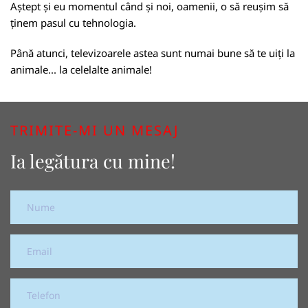
Aștept și eu momentul când și noi, oamenii, o să reușim să
ținem pasul cu tehnologia.
Până atunci, televizoarele astea sunt numai bune să te uiți la
animale... la celelalte animale!
TRIMITE-MI UN MESAJ
Ia legătura cu mine!