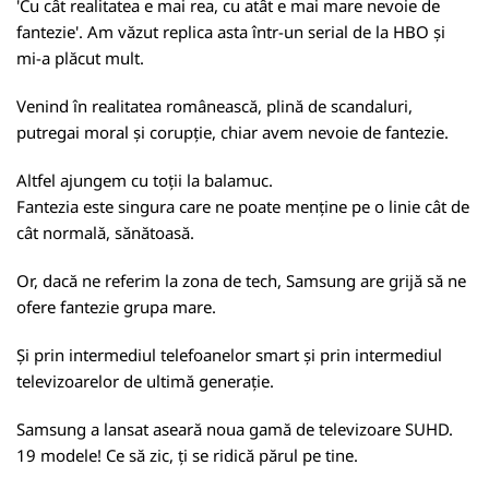
'Cu cât realitatea e mai rea, cu atât e mai mare nevoie de
fantezie'. Am văzut replica asta într-un serial de la HBO și
mi-a plăcut mult.
Venind în realitatea românească, plină de scandaluri,
putregai moral și corupție, chiar avem nevoie de fantezie.
Altfel ajungem cu toții la balamuc.
Fantezia este singura care ne poate menține pe o linie cât de
cât normală, sănătoasă.
Or, dacă ne referim la zona de tech, Samsung are grijă să ne
ofere fantezie grupa mare.
Și prin intermediul telefoanelor smart și prin intermediul
televizoarelor de ultimă generație.
Samsung a lansat aseară noua gamă de televizoare SUHD.
19 modele! Ce să zic, ți se ridică părul pe tine.