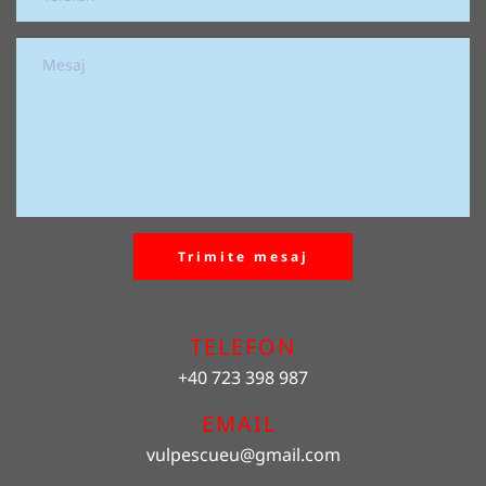
Trimite mesaj
TELEFON
+40 723 398 987
EMAIL 
vulpescueu
@gmail.com