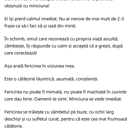
obișnuiți cu minciuna!
Ei își pierd calmul imediat. Nu ai nevoie de mai mult de 2-3
fraze ca să-i faci să-și iasă din minți.
În schimb, omul care rezonează cu propria viață ascultă,
zâmbește, îți răspunde cu calm și acceptă că a greșit, după
care corectează!
Așa arată fericirea în viziunea mea.
Este o călătorie lăuntrică, asumată, conștientă.
Fericirea nu poate fi mimată, nu poate fi machiată în cuvinte
care dau bine. Oamenii te simt. Minciuna se vede imediat.
Fericirea se trăiește cu zâmbetul pe buze, cu ochii larg
deschiși și cu sufletul curat, pentru că este cea mai frumoasă
călătorie.