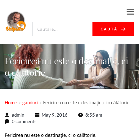
CAUTĂ
Fericirea nu este o destinaţie, ci
o călătorie
Home
ganduri
Fericirea nu este o destinaţie, ci o călătorie
admin
May 9, 2016
8:55 am
0 comments
Fericirea nu este o destinație, ci o călătorie.