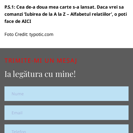
P.S.1: Cea de-a doua mea carte s-a lansat. Daca vrei sa
comanzi ‘Iubirea de la A la Z – Alfabetul relatiilor’, o poti
face de
AICI
Foto Credit:
typotic.com
TRIMITE-MI UN MESAJ
Ia legătura cu mine!