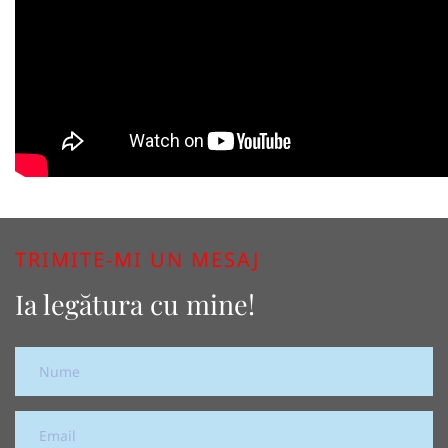
TRIMITE-MI UN MESAJ
Ia legătura cu mine!