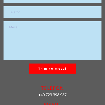
Trimite mesaj
TELEFON
+40 723 398 987
EMAIL 