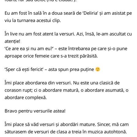
Eu am fost în sală în a doua seară de ‘Deliria’ și am asistat pe
viu la turnarea acestui clip.
În live nu am fost atent la versuri. Azi, însă, le-am ascultat cu
atenție!
‘Ce are ea și nu am eu?’ – este întrebarea pe care și-o pune
aproape orice femeie care s-a trezit părăsită.
‘Sper că ești fericit’ – asta spun prea puține
Îmi place abordarea din versuri. Nu este una clasică de
corason rupt; ci o abordare matură, o abordare asumată, o
abordare complexă.
Bravo pentru versurile astea!
Îmi place să văd versuri și abordări mature. Sincer, mă cam
săturasem de versuri de clasa a treia în muzica autohtonă.