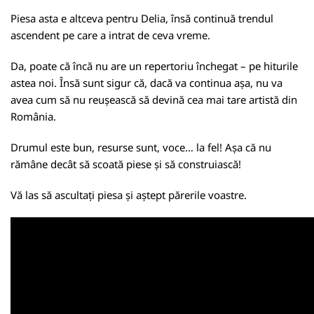
Piesa asta e altceva pentru Delia, însă continuă trendul
ascendent pe care a intrat de ceva vreme.
Da, poate că încă nu are un repertoriu închegat – pe hiturile
astea noi. Însă sunt sigur că, dacă va continua așa, nu va
avea cum să nu reușească să devină cea mai tare artistă din
România.
Drumul este bun, resurse sunt, voce… la fel! Așa că nu
rămâne decât să scoată piese și să construiască!
Vă las să ascultați piesa și aștept părerile voastre.