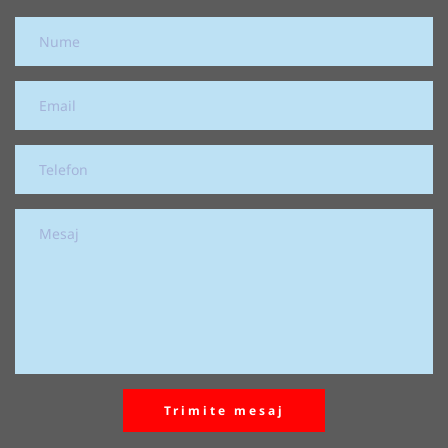
Trimite mesaj