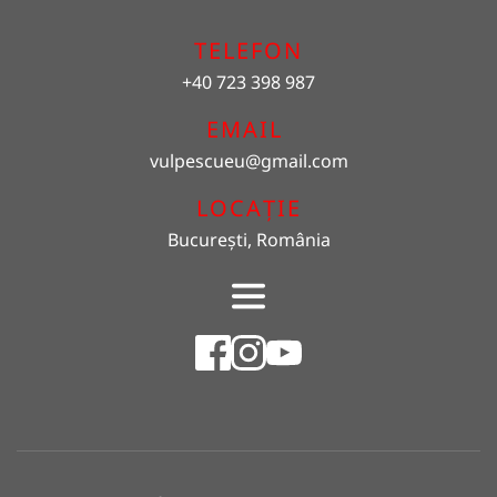
TELEFON
+40 723 398 987
EMAIL 
vulpescueu
@gmail.com
LOCAȚIE
București, România