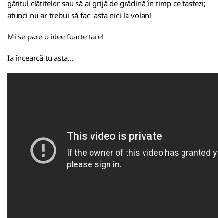
gătitul clătitelor sau să ai grijă de grădină în timp ce tastezi;
atunci nu ar trebui să faci asta nici la volan!
Mi se pare o idee foarte tare!
Ia încearcă tu asta...