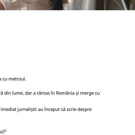
a cu metroul.
 țară din lume, dar a rămas în România și merge cu
imediat jurnaliștii au început să scrie despre
ul?'