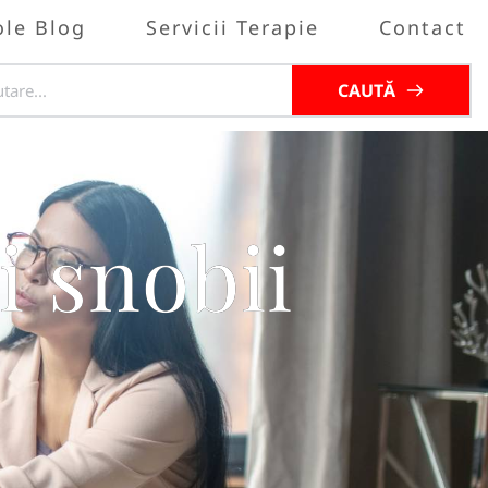
ole Blog
Servicii Terapie
Contact
CAUTĂ
i snobii