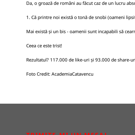
Da, o groază de români au făcut caz de un lucru abs
1. Că printre noi există o tonă de snobi (oameni lips
Mai există și un bis - oamenii sunt incapabili să cear
Ceea ce este trist!
Rezultatul? 117.000 de like-uri și 93.000 de share-ur
Foto Credit:
AcademiaCatavencu