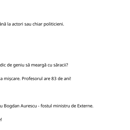
nă la actori sau chiar politicieni.
edic de geniu să meargă cu săracii?
va mișcare. Profesorul are 83 de ani!
cu Bogdan Aurescu - fostul ministru de Externe.
e!