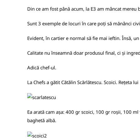
Din ce am fost până acum, la E3 am mâncat mereu bin
Sunt 3 exemple de locuri în care poți să mănânci civili
Evident, în cartier e normal să fie mai ieftin. Însă, un 
Calitate nu înseamnă doar produsul final, ci și ingredien
Adică chef-ul.
La Chefs a gătit Cătălin Scărlătescu. Scoici. Rețeta lui
Ea arată cam așa: 400 gr scoici, 100 gr roșii, 100 ml 
baghetă albă.