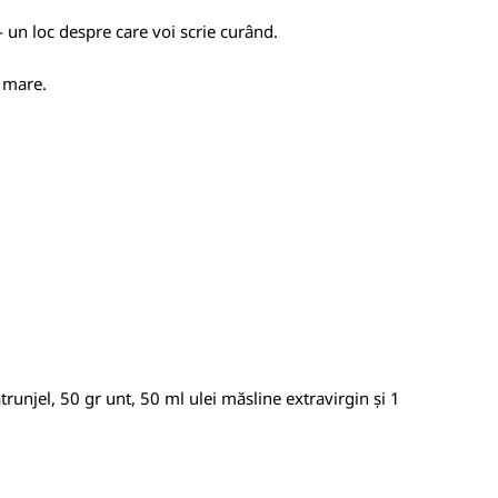
un loc despre care voi scrie curând.
e mare.
trunjel, 50 gr unt, 50 ml ulei măsline extravirgin și 1