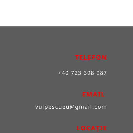
TELEFON
+40 723 398 987
EMAIL 
vulpescueu
@gmail.com
LOCAȚIE