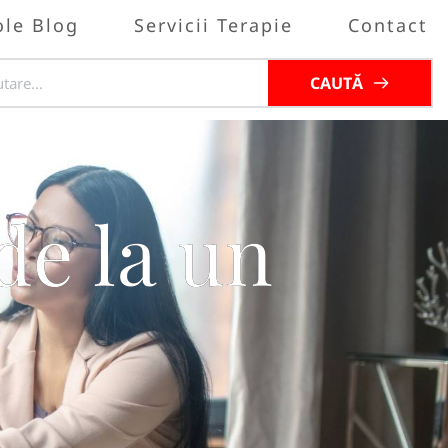
ole Blog
Servicii Terapie
Contact
CAUTĂ
de la un