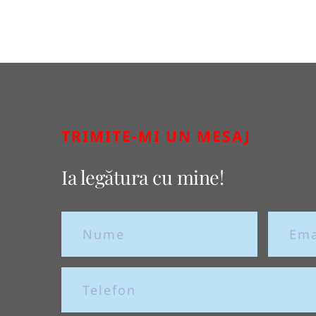
TRIMITE-MI UN MESAJ
Ia legătura cu mine!