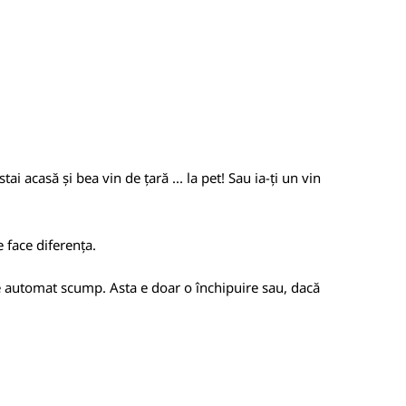
tai acasă și bea vin de țară ... la pet! Sau ia-ți un vin
e face diferența.
te automat scump. Asta e doar o închipuire sau, dacă