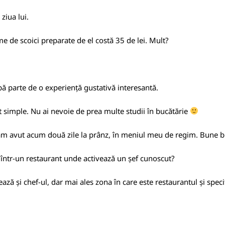
ziua lui.
e de scoici preparate de el costă 35 de lei. Mult?
ibă parte de o experiență gustativă interesantă.
nt simple. Nu ai nevoie de prea multe studii în bucătărie
-am avut acum două zile la prânz, în meniul meu de regim. Bune 
 într-un restaurant unde activează un șef cunoscut?
ză și chef-ul, dar mai ales zona în care este restaurantul și specif