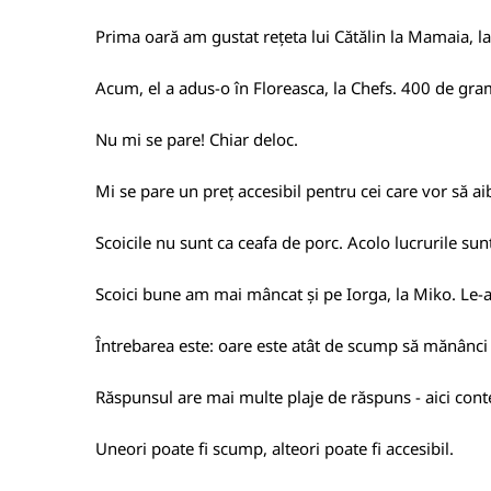
Prima oară am gustat rețeta lui Cătălin la Mamaia, la 
Acum, el a adus-o în Floreasca, la Chefs. 400 de gram
Nu mi se pare! Chiar deloc.
Mi se pare un preț accesibil pentru cei care vor să a
Scoicile nu sunt ca ceafa de porc. Acolo lucrurile su
Scoici bune am mai mâncat și pe Iorga, la Miko. Le
Întrebarea este: oare este atât de scump să mănânci
Răspunsul are mai multe plaje de răspuns - aici contea
Uneori poate fi scump, alteori poate fi accesibil.