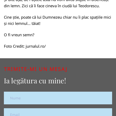
din lemn. Zici că îi face cineva în ciudă lui Teodorescu.
Cine știe, poate că lui Dumnezeu chiar nu îi plac spațiile mici
și nici lemnul... tăiat!
O fi vreun semn?
Foto Credit:
jurnalul.ro/
TRIMITE-MI UN MESAJ
Ia legătura cu mine!