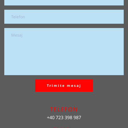
Trimite mesaj
TELEFON
+40 723 398 987