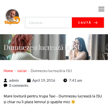
CAUTĂ
Dumnezeu lucrează la ISU
Home
social
Dumnezeu lucrează la ISU
admin
April 19, 2016
7:41 am
0 comments
Mare lovitură pentru trupa Taxi - Dumnezeu lucrează la ISU
și chiar nu îi place lemnul și spațiile mici