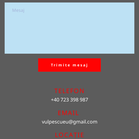
Trimite mesaj
TELEFON
+40 723 398 987
EMAIL 
vulpescueu
@gmail.com
LOCAȚIE