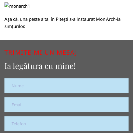
Așa că, una peste alta, în Pitești s-a instaurat Mon'Arch-ia
simțurilor.
TRIMITE-MI UN MESAJ
Ia legătura cu mine!