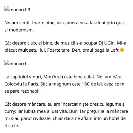
Ne-am simțit foarte bine, iar camera ne-a fascinat prin gust
si modernism.
Cât despre club, ei bine, de muzică s-a ocupat Dj UGin. Mi-a
plăcut mult setul lui. Foarte tare. Deh, omul bagă la Loft
La capitolul vinuri, Mon'Arch este bine utilat. Noi am băut
Colocviu la Paris. Sticla magnum este 160 de lei, ceea ce mi
se pare rezonabil.
Cât despre mâncare, eu am încercat niște orez cu legume și
curry; iar iubita mea a luat vită. Bun! Iar prețurile la mâncare
mi s-au părut civilizate, chiar dacă ne aflam într-un hotel de
4 stele.