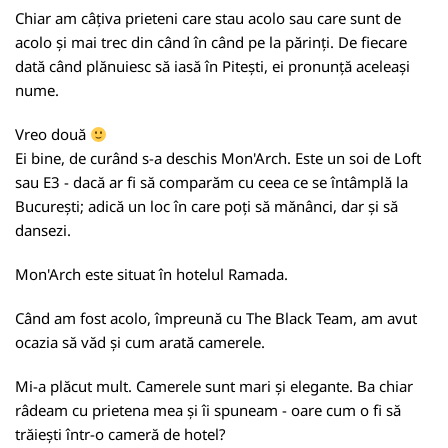
Chiar am câțiva prieteni care stau acolo sau care sunt de
acolo și mai trec din când în când pe la părinți. De fiecare
dată când plănuiesc să iasă în Pitești, ei pronunță aceleași
nume.
Vreo două
Ei bine, de curând s-a deschis Mon'Arch. Este un soi de Loft
sau E3 - dacă ar fi să comparăm cu ceea ce se întâmplă la
București; adică un loc în care poți să mănânci, dar și să
dansezi.
Mon'Arch este situat în hotelul Ramada.
Când am fost acolo, împreună cu The Black Team, am avut
ocazia să văd și cum arată camerele.
Mi-a plăcut mult. Camerele sunt mari și elegante. Ba chiar
râdeam cu prietena mea și îi spuneam - oare cum o fi să
trăiești într-o cameră de hotel?