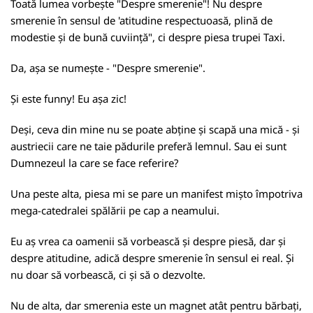
Toată lumea vorbește "Despre smerenie"! Nu despre
smerenie în sensul de 'atitudine respectuoasă, plină de
modestie și de bună cuviință", ci despre piesa trupei Taxi.
Da, așa se numește - "Despre smerenie".
Și este funny! Eu așa zic!
Deși, ceva din mine nu se poate abține și scapă una mică - și
austriecii care ne taie pădurile preferă lemnul. Sau ei sunt
Dumnezeul la care se face referire?
Una peste alta, piesa mi se pare un manifest mișto împotriva
mega-catedralei spălării pe cap a neamului.
Eu aș vrea ca oamenii să vorbească și despre piesă, dar și
despre atitudine, adică despre smerenie în sensul ei real. Și
nu doar să vorbească, ci și să o dezvolte.
Nu de alta, dar smerenia este un magnet atât pentru bărbați,