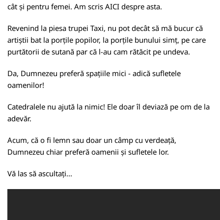
cât și pentru femei. Am scris
AICI
despre asta.
Revenind la piesa trupei Taxi, nu pot decât să mă bucur că
artiștii bat la porțile popilor, la porțile bunului simț, pe care
purtătorii de sutană par că l-au cam rătăcit pe undeva.
Da, Dumnezeu preferă spațiile mici - adică sufletele
oamenilor!
Catedralele nu ajută la nimic! Ele doar îl deviază pe om de la
adevăr.
Acum, că o fi lemn sau doar un câmp cu verdeață,
Dumnezeu chiar preferă oamenii și sufletele lor.
Vă las să ascultați...