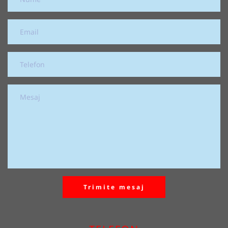
Trimite mesaj