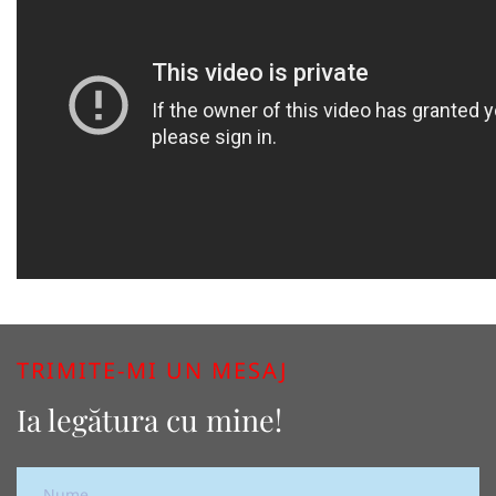
TRIMITE-MI UN MESAJ
Ia legătura cu mine!