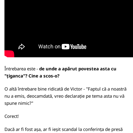
Întrebarea este -
de unde a apărut povestea asta cu
"țiganca"? Cine a scos-o?
O altă întrebare bine ridicată de Victor - "Faptul că a noastră
nu a emis, deocamdată, vreo declarație pe tema asta nu vă
spune nimic?"
Corect!
Dacă ar fi fost așa, ar fi ieșit scandal la conferința de presă