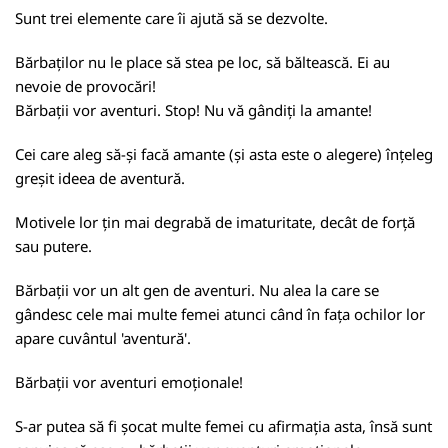
Sunt trei elemente care îi ajută să se dezvolte.
Bărbaților nu le place să stea pe loc, să băltească. Ei au
nevoie de provocări!
Bărbații vor aventuri. Stop! Nu vă gândiți la amante!
Cei care aleg să-și facă amante (și asta este o alegere) înțeleg
greșit ideea de aventură.
Motivele lor țin mai degrabă de imaturitate, decât de forță
sau putere.
Bărbații vor un alt gen de aventuri. Nu alea la care se
gândesc cele mai multe femei atunci când în fața ochilor lor
apare cuvântul 'aventură'.
Bărbații vor aventuri emoționale!
S-ar putea să fi șocat multe femei cu afirmația asta, însă sunt