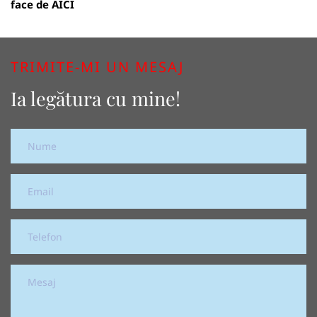
face de
AICI
TRIMITE-MI UN MESAJ
Ia legătura cu mine!