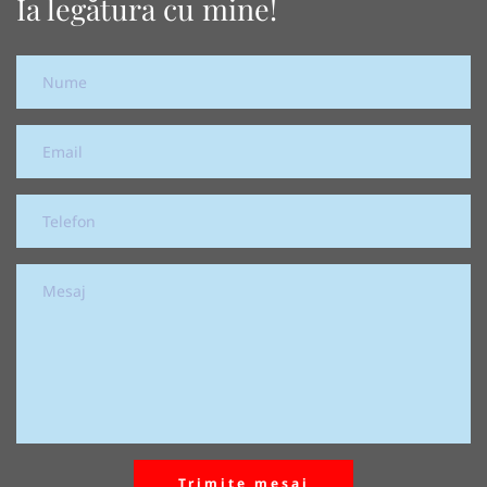
Ia legătura cu mine!
Trimite mesaj