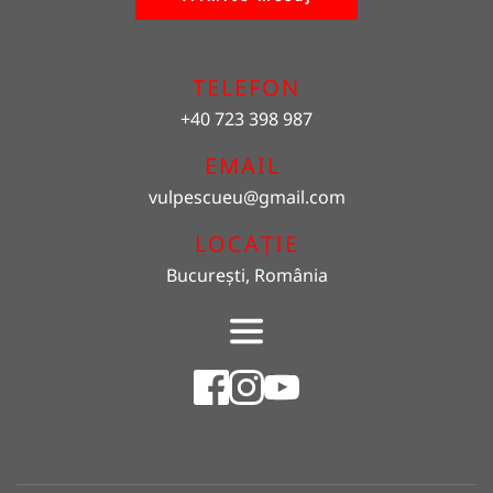
TELEFON
+40 723 398 987
EMAIL 
vulpescueu
@gmail.com
LOCAȚIE
București, România