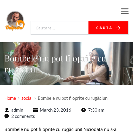
CAUTĂ
Bombele nu pot fi oprite cu
rugăciuni
Home
social
Bombele nu pot fi oprite cu rugăciuni
admin
March 23, 2016
7:30 am
2 comments
Bombele nu pot fi oprite cu rugăciuni! Niciodată nu s-a