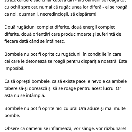
cu ochii spre cer, numai că rugăciunea lor diferă - ei se roagă
ca noi, dușmanii, necredincioșii, să dispărem!
Două rugăciuni complet diferite, două energii complet
diferite, două orientări care produc moarte și suferință de
fiecare dată când se întâlnesc.
Bombele nu pot fi oprite cu rugăciuni, în condițiile în care
cei care le detonează se roagă pentru dispariția noastră. Este
imposibil.
Ca să oprești bombele, ca să existe pace, e nevoie ca ambele
tabere să-și dorească și să se roage pentru acest lucru. Or
asta nu se întâmplă.
Bombele nu pot fi oprite nici cu ură! Ura aduce și mai multe
bombe.
Observ că oamenii se inflamează, vor sânge, vor răzbunare!