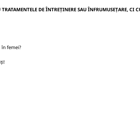
 TRATAMENTELE DE ÎNTREȚINERE SAU ÎNFRUMUSEȚARE, CI CU
 în femei?
ți!