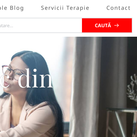
ole Blog
Servicii Terapie
Contact
CAUTĂ
sc din