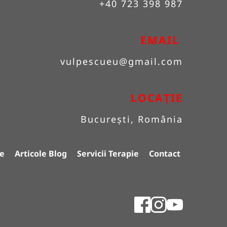
+40 723 398 987
EMAIL 
vulpescueu
@gmail.com
LOCAȚIE
București, România
e
Articole Blog
Servicii Terapie
Contact