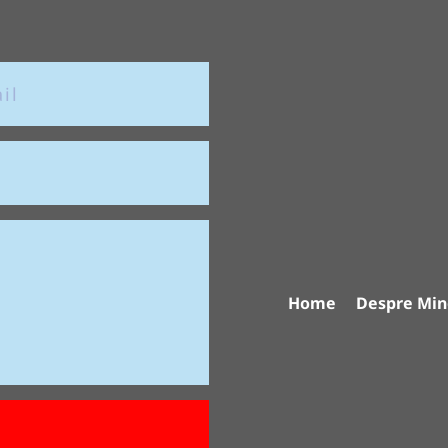
Home
Despre Min