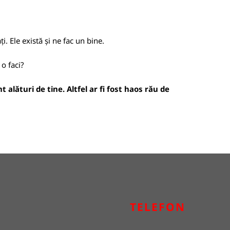
i. Ele există și ne fac un bine.
 o faci?
 alături de tine. Altfel ar fi fost haos rău de
TELEFON