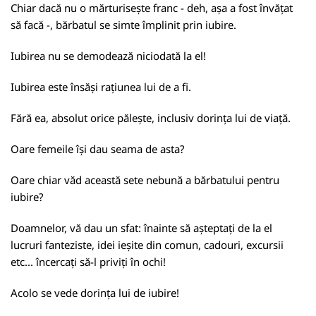
Chiar dacă nu o mărturisește franc - deh, așa a fost învățat
să facă -, bărbatul se simte împlinit prin iubire.
Iubirea nu se demodează niciodată la el!
Iubirea este însăși rațiunea lui de a fi.
Fără ea, absolut orice pălește, inclusiv dorința lui de viață.
Oare femeile își dau seama de asta?
Oare chiar văd această sete nebună a bărbatului pentru
iubire?
Doamnelor, vă dau un sfat: înainte să așteptați de la el
lucruri fanteziste, idei ieșite din comun, cadouri, excursii
etc... încercați să-l priviți în ochi!
Acolo se vede dorința lui de iubire!