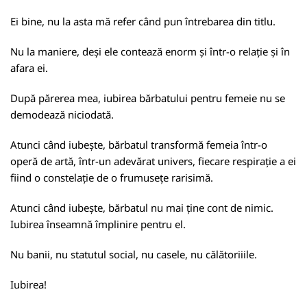
Ei bine, nu la asta mă refer când pun întrebarea din titlu.
Nu la maniere, deși ele contează enorm și într-o relație și în
afara ei.
După părerea mea, iubirea bărbatului pentru femeie nu se
demodează niciodată.
Atunci când iubește, bărbatul transformă femeia într-o
operă de artă, într-un adevărat univers, fiecare respirație a ei
fiind o constelație de o frumusețe rarisimă.
Atunci când iubește, bărbatul nu mai ține cont de nimic.
Iubirea înseamnă împlinire pentru el.
Nu banii, nu statutul social, nu casele, nu călătoriiile.
Iubirea!