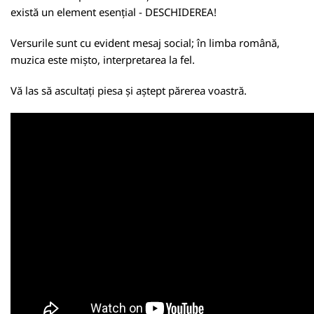
există un element esențial - DESCHIDEREA!
Versurile sunt cu evident mesaj social; în limba română,
muzica este mișto, interpretarea la fel.
Vă las să ascultați piesa și aștept părerea voastră.