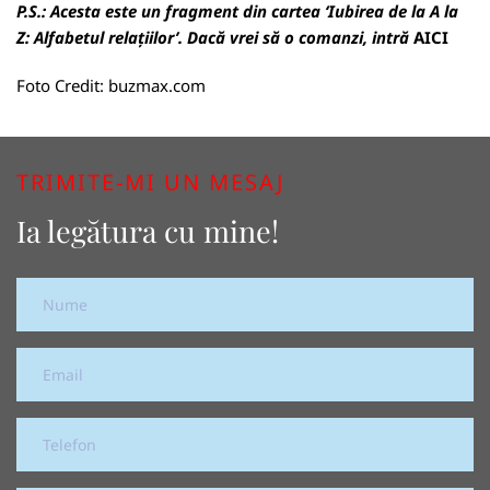
P.S.:
Acesta este un fragment din cartea ‘Iubirea de la A la
Z: Alfabetul relațiilor’. Dacă vrei să o comanzi, intră
AICI
Foto Credit:
buzmax.com
TRIMITE-MI UN MESAJ
Ia legătura cu mine!