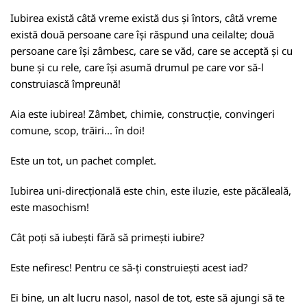
Iubirea există câtă vreme există dus și întors, câtă vreme
există două persoane care își răspund una ceilalte; două
persoane care își zâmbesc, care se văd, care se acceptă și cu
bune și cu rele, care își asumă drumul pe care vor să-l
construiască împreună!
Aia este iubirea! Zâmbet, chimie, construcție, convingeri
comune, scop, trăiri... în doi!
Este un tot, un pachet complet.
Iubirea uni-direcțională este chin, este iluzie, este păcăleală,
este masochism!
Cât poți să iubești fără să primești iubire?
Este nefiresc! Pentru ce să-ți construiești acest iad?
Ei bine, un alt lucru nasol, nasol de tot, este să ajungi să te