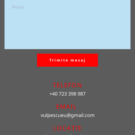
Trimite mesaj
TELEFON
+40 723 398 987
EMAIL 
vulpescueu
@gmail.com
LOCAȚIE