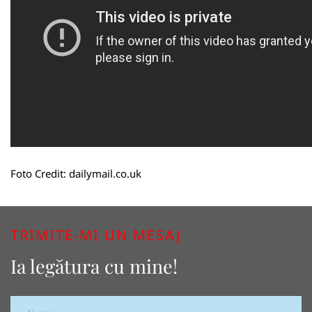
Foto Credit:
dailymail.co.uk
TRIMITE-MI UN MESAJ
Ia legătura cu mine!