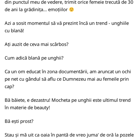
din punctul meu de vedere, trimit orice femeie trecută de 30
de ani la grădinița... emoțiilor
Azi a sosit momentul să vă prezint încă un trend - unghiile
cu blană!
Ați auzit de ceva mai scârbos?
Cum adică blană pe unghii?
Ca un om educat în zona documentării, am aruncat un ochi
pe net cu gândul să aflu ce Dumnezeu mai au femeile prin
cap?
Bă băiete, e dezastru! Mocheta pe unghii este ultimul trend
în materie de beauty!
Bă ești prost?
Stau și mă uit ca oaia în pantă de vreo juma' de oră la pozele