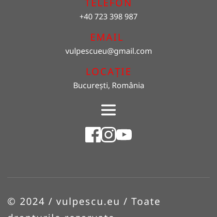
TELEFON
+40 723 398 987
EMAIL 
vulpescueu
@gmail.com
LOCAȚIE
București, România
© 2024 / vulpescu.eu / Toate 