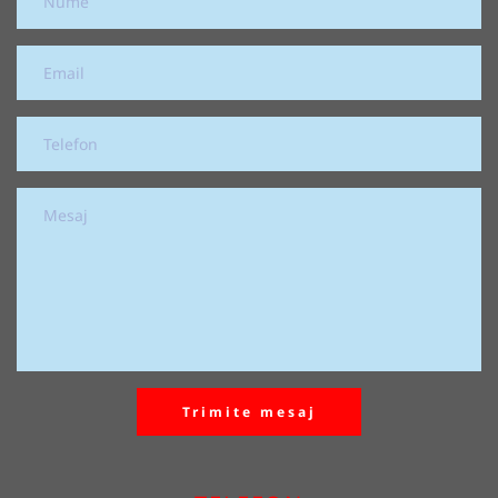
Trimite mesaj