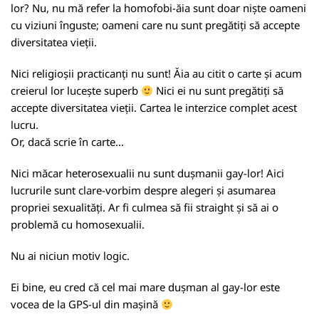
lor? Nu, nu mă refer la homofobi-ăia sunt doar niște oameni
cu viziuni înguste; oameni care nu sunt pregătiți să accepte
diversitatea vieții.
Nici religioșii practicanți nu sunt! Ăia au citit o carte și acum
creierul lor lucește superb
Nici ei nu sunt pregătiți să
accepte diversitatea vieții. Cartea le interzice complet acest
lucru.
Or, dacă scrie în carte...
Nici măcar heterosexualii nu sunt dușmanii gay-lor! Aici
lucrurile sunt clare-vorbim despre alegeri și asumarea
propriei sexualități. Ar fi culmea să fii straight și să ai o
problemă cu homosexualii.
Nu ai niciun motiv logic.
Ei bine, eu cred că cel mai mare dușman al gay-lor este
vocea de la GPS-ul din mașină