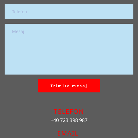
Trimite mesaj
TELEFON
+40 723 398 987
EMAIL 