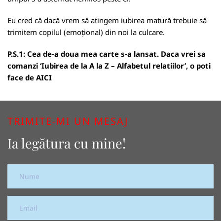
Eu cred că dacă vrem să atingem iubirea matură trebuie să
trimitem copilul (emoțional) din noi la culcare.
P.S.1: Cea de-a doua mea carte s-a lansat. Daca vrei sa
comanzi ‘Iubirea de la A la Z – Alfabetul relatiilor’, o poti
face de
AICI
TRIMITE-MI UN MESAJ
Ia legătura cu mine!