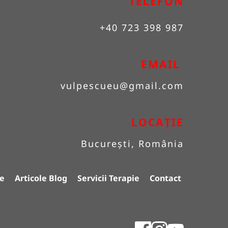
TELEFON
+40 723 398 987
EMAIL 
vulpescueu
@gmail.com
LOCAȚIE
București, România
e
Articole Blog
Servicii Terapie
Contact