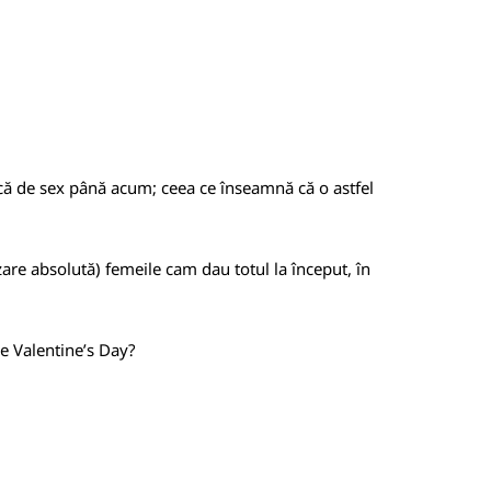
ică de sex până acum; ceea ce înseamnă că o astfel
zare absolută) femeile cam dau totul la început, în
de Valentine’s Day?