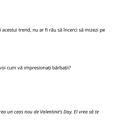
 acestui trend, nu ar fi rău să încerci să mizezi pe
 voi cum vă impresionați bărbații?
rea un ceas nou de Valentine’s Day. El vrea să te