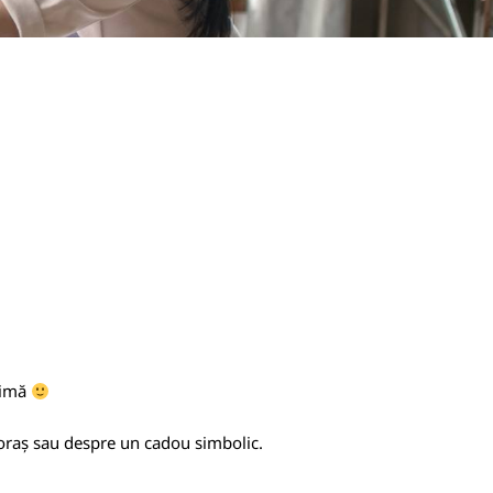
 mimă
n oraș sau despre un cadou simbolic.