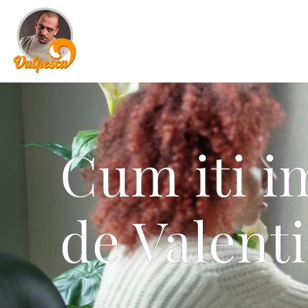
Cum iti i
de Valent