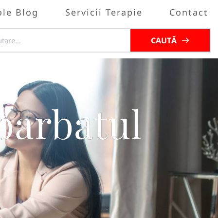
ole Blog
Servicii Terapie
Contact
CAUTĂ
barbatul