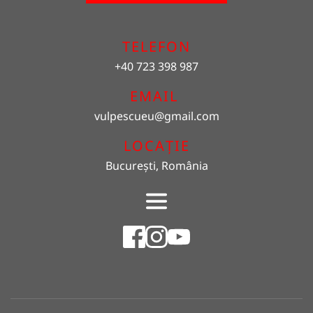
TELEFON
+40 723 398 987
EMAIL 
vulpescueu
@gmail.com
LOCAȚIE
București, România