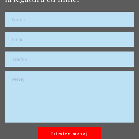
Trimite mesaj