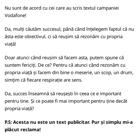
Nu sunt de acord cu cei care au scris textul campaniei
Vodafone!
Da, mulți căutăm succesul, până când înțelegem faptul că nu
ăsta este obiectivul, ci să reușim să rezonăm cu propria
viață!
Doar atunci când reușim să facem asta, putem spune că
suntem fericiți. De ce? Pentru că atunci când rezonăm cu
propria viață și facem din bine o meserie, un scop, un drum,
simțim că fiecare respirație are sens.
Da, succes înseamnă să reușești în ceea ce e important
pentru tine. Și ce poate fi mai important pentru ține decât
propria viață?
P.S: Acesta nu este un text publicitar. Pur și simplu mi-a
plăcut reclama!