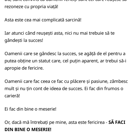
rezoneze cu propria viață!
Asta este cea mai complicată sarcină!
Iar atunci când reușești asta, nici nu mai trebuie să te
gândești la succes!
Oamenii care se gândesc la succes, se agăță de el pentru a
putea obține un statut care, cel puțin aparent, ar trebui să-i
apropie de fericire.
Oamenii care fac ceea ce fac cu plăcere și pasiune, zâmbesc
mult și nu țin cont de ideea de succes. Ei fac din frumos o
carieră!
Ei fac din bine o meserie!
Or, dacă mă întrebați pe mine, asta este fericirea -
SĂ FACI
DIN BINE O MESERIE!