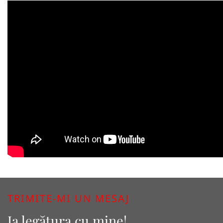
TRIMITE-MI UN MESAJ
Ia legătura cu mine!