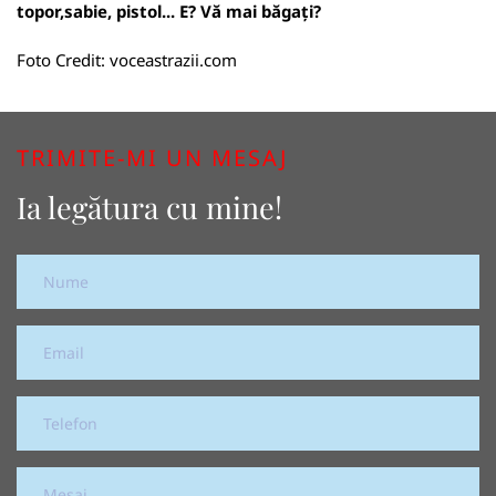
topor,sabie, pistol... E? Vă mai băgați?
Foto Credit:
voceastrazii.com
TRIMITE-MI UN MESAJ
Ia legătura cu mine!