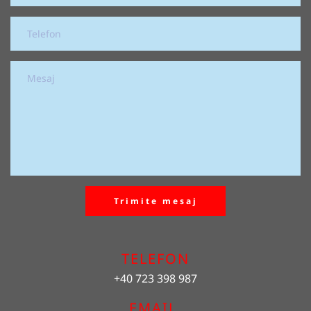
Trimite mesaj
TELEFON
+40 723 398 987
EMAIL 