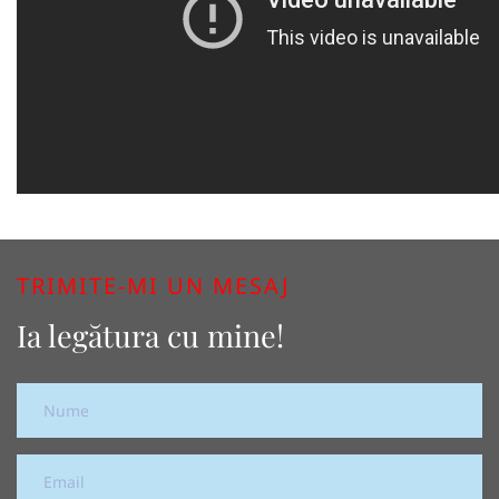
TRIMITE-MI UN MESAJ
Ia legătura cu mine!