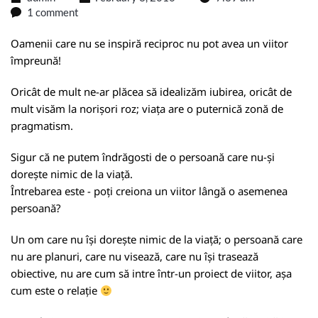
1 comment
Oamenii care nu se inspiră reciproc nu pot avea un viitor
împreună!
Oricât de mult ne-ar plăcea să idealizăm iubirea, oricât de
mult visăm la norișori roz; viața are o puternică zonă de
pragmatism.
Sigur că ne putem îndrăgosti de o persoană care nu-și
dorește nimic de la viață.
Întrebarea este - poți creiona un viitor lângă o asemenea
persoană?
Un om care nu își dorește nimic de la viață; o persoană care
nu are planuri, care nu visează, care nu își trasează
obiective, nu are cum să intre într-un proiect de viitor, așa
cum este o relație