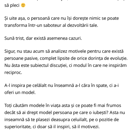
să pleci
Și uite așa, o persoană care nu își dorește nimic se poate
transforma într-un saboteur al dezvoltării tale.
Sună trist, dar există asemenea cazuri.
Sigur, nu stau acum să analizez motivele pentru care există
persoane pasive, complet lipsite de orice dorința de evoluție.
Nu ăsta este subiectul discuției, ci modul în care ne inspirăm
reciproc.
A-l inspira pe celălalt nu înseamnă a-l căra în spate, ci a-i
oferi un model.
Toți căutăm modele în viața asta și ce poate fi mai frumos
decât să ai drept model persoana pe care o iubești? Asta nu
inseamnă să te plasezi deasupra celuilalt, pe o pozitie de
superioritate, ci doar să il inspiri, să il motivezi.