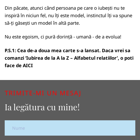
Din păcate, atunci când persoana pe care o iubești nu te
inspiră în niciun fel, nu îți este model, instinctul îți va spune
să-ți găsești un model în altă parte.
Nu este egoism, ci pură dorință - umană - de a evolua!
P.S.1: Cea de-a doua mea carte s-a lansat. Daca vrei sa
comanzi ‘Iubirea de la A la Z – Alfabetul relatiilor’, o poti
face de
AICI
TRIMITE-MI UN MESAJ
Ia legătura cu mine!