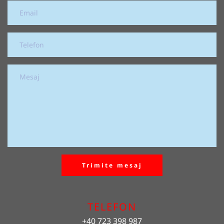
Trimite mesaj
TELEFON
+40 723 398 987