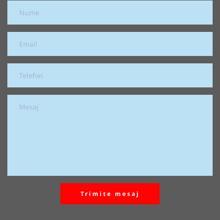
Trimite mesaj