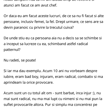
atunci am facut ce am avut chef.
Or daca eu am facut aceste lucruri, de ce sa nu fi facut si alte
persoane, inclusiv femei, la fel. Drept urmare, ce sens are sa
devin paranoic cu privire la trecutul cuiva?
De unde stiu eu ca persoana aia nu a decis sa se schimbe si
a inceput sa lucreze cu ea, schimband astfel radical
patternul?
Nu radeti, se poate!
Si iar ma dau exemplu. Acum 10 ani nu vorbeam despre
iubire, eram bad boy, injuram, eram radical, combativ si ma
aprindeam la orice provocare.
Acum sunt un cu totul alt om - sunt barbat, inca injur :), nu
mai sunt radical, nu ma mai lupt cu nimeni si nu mai pun la
suflet provocarile altora. Pur si simplu ma concentrez pe