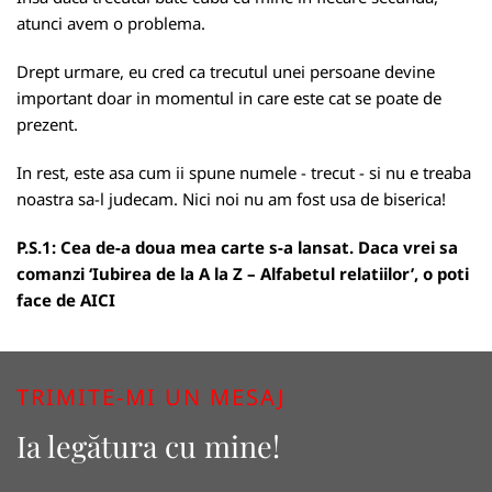
atunci avem o problema.
Drept urmare, eu cred ca trecutul unei persoane devine
important doar in momentul in care este cat se poate de
prezent.
In rest, este asa cum ii spune numele - trecut - si nu e treaba
noastra sa-l judecam. Nici noi nu am fost usa de biserica!
P.S.1: Cea de-a doua mea carte s-a lansat. Daca vrei sa
comanzi ‘Iubirea de la A la Z – Alfabetul relatiilor’, o poti
face de
AICI
TRIMITE-MI UN MESAJ
Ia legătura cu mine!