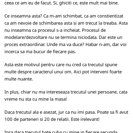
ceea ce am eu de facut. Si, ghiciti ce, este mult mai bine.
Ce inseamna asta? Ca m-am schimbat, ca am constientizat
ca am nevoie de schimbarea asta si am trecut la treaba. Asta
nu inseamna ca procesul s-a incheiat. Procesul de
modelare/dezvoltare nu se termina niciodata. Dar este un
proces extraordinar. Unde ma va duce? Habar n-am, dar voi
incerca sa ma bucur de fiecare pas.
Asta este motivul pentru care nu cred ca trecutul spune
multe despre caracterul unui om. Aici pot interveni foarte
multe nuante.
In plus, chiar nu ma intereseaza trecutul unei persoane, cata
vreme nu sta cu mine la masa!
Daca trecutul ala e asezat, jur ca nu imi pasa. Poate sa fi avut
100 de parteneri si 20 de relatii. Este irelevant!
Insa daca trecutul bate cuba cu mine in fiecare secunda,