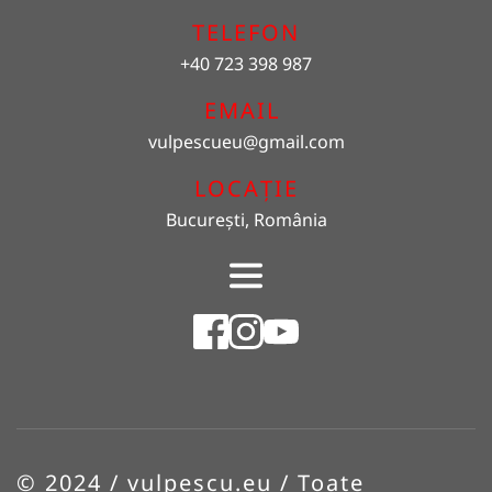
TELEFON
+40 723 398 987
EMAIL 
vulpescueu
@gmail.com
LOCAȚIE
București, România
© 2024 / vulpescu.eu / Toate 