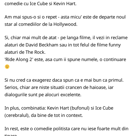
comedie cu Ice Cube si Kevin Hart.
Am mai spus-o si o repet - asta micu' este de departe noul
star al comediilor de la Hollywood.
Si, chiar mai mult de atat - pe langa filme, il vezi in reclame
alaturi de David Beckham sau in tot felul de filme funny
alaturi de The Rock.
'Ride Along 2' este, asa cum ii spune numele, o continuare
Si nu cred ca exagerez daca spun ca e mai bun ca primul.
Serios, chiar are niste situatii crancen de haioase, iar
dialogurile sunt pe alocuri excelente.
In plus, combinatia: Kevin Hart (bufonul) si Ice Cube
(cerebralul), da bine de tot in context.
In rest, este o comedie politista care nu iese foarte mult din
tipare.