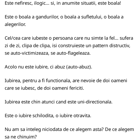
Este nefiresc, ilogic... si, in anumite situatii, este boala!
Este o boala a gandurilor, o boala a sufletului, o boala a
alegerilor.
Cel/cea care iubeste o persoana care nu simte la fel... sufera
zi de zi, clipa de clipa, isi construieste un pattern distructiv,
se auto-victimizeaza, se auto-flageleaza.
Acolo nu este iubire, ci abuz (auto-abuz).
Iubirea, pentru a fi functionala, are nevoie de doi oameni
care se iubesc, de doi oameni fericiti.
Iubirea este chin atunci cand este uni-directionala.
Este o iubire schilodita, o iubire otravita.
Nu am sa inteleg niciodata de ce alegem asta? De ce alegem
sa ne chinuim?