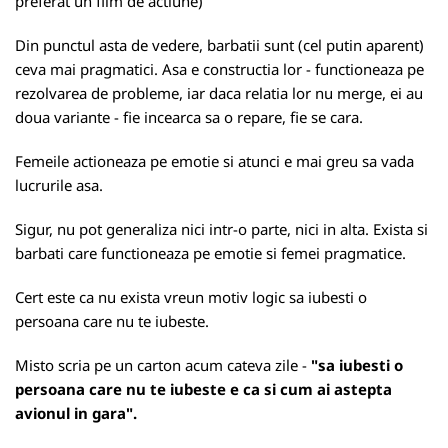
preferat un film de actiune)
Din punctul asta de vedere, barbatii sunt (cel putin aparent)
ceva mai pragmatici. Asa e constructia lor - functioneaza pe
rezolvarea de probleme, iar daca relatia lor nu merge, ei au
doua variante - fie incearca sa o repare, fie se cara.
Femeile actioneaza pe emotie si atunci e mai greu sa vada
lucrurile asa.
Sigur, nu pot generaliza nici intr-o parte, nici in alta. Exista si
barbati care functioneaza pe emotie si femei pragmatice.
Cert este ca nu exista vreun motiv logic sa iubesti o
persoana care nu te iubeste.
Misto scria pe un carton acum cateva zile -
"sa iubesti o
persoana care nu te iubeste e ca si cum ai astepta
avionul in gara".