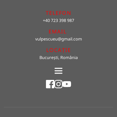
TELEFON
+40 723 398 987
EMAIL 
vulpescueu
@gmail.com
LOCAȚIE
București, România