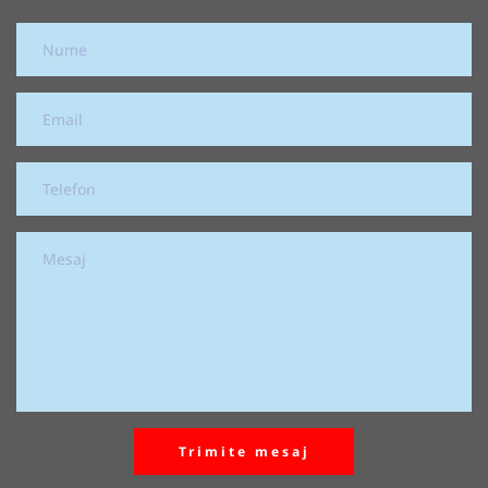
Trimite mesaj