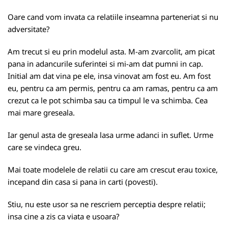
Oare cand vom invata ca relatiile inseamna parteneriat si nu
adversitate?
Am trecut si eu prin modelul asta. M-am zvarcolit, am picat
pana in adancurile suferintei si mi-am dat pumni in cap.
Initial am dat vina pe ele, insa vinovat am fost eu. Am fost
eu, pentru ca am permis, pentru ca am ramas, pentru ca am
crezut ca le pot schimba sau ca timpul le va schimba. Cea
mai mare greseala.
Iar genul asta de greseala lasa urme adanci in suflet. Urme
care se vindeca greu.
Mai toate modelele de relatii cu care am crescut erau toxice,
incepand din casa si pana in carti (povesti).
Stiu, nu este usor sa ne rescriem perceptia despre relatii;
insa cine a zis ca viata e usoara?