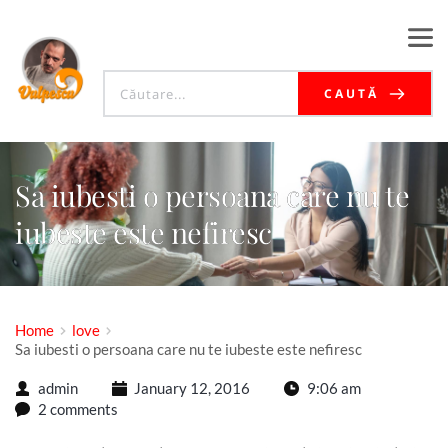
CAUTĂ
Sa iubesti o persoana care nu te
iubeste este nefiresc
Home
love
Sa iubesti o persoana care nu te iubeste este nefiresc
admin
January 12, 2016
9:06 am
2 comments