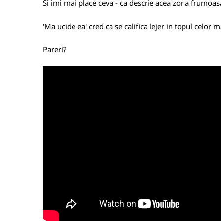
Si imi mai place ceva - ca descrie acea zona frumoasa
'Ma ucide ea' cred ca se califica lejer in topul celor 
Pareri?