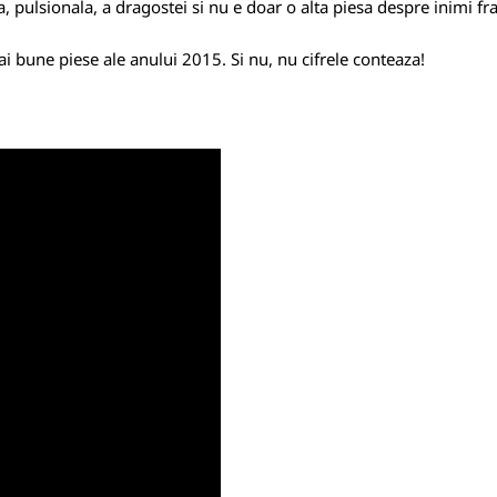
, pulsionala, a dragostei si nu e doar o alta piesa despre inimi fr
mai bune piese ale anului 2015. Si nu, nu cifrele conteaza!