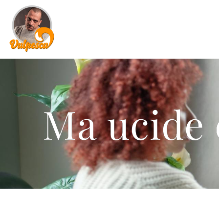
Ma ucide 