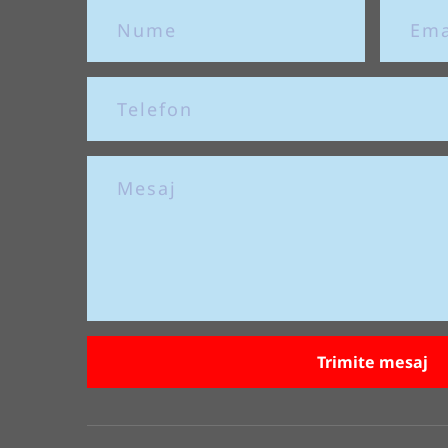
Trimite mesaj