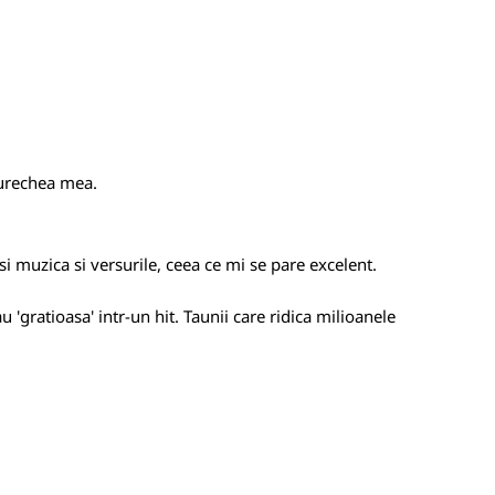
t urechea mea.
i muzica si versurile, ceea ce mi se pare excelent.
sau 'gratioasa' intr-un hit. Taunii care ridica milioanele