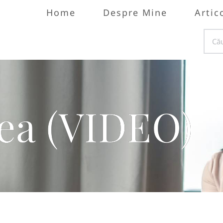
Home
Despre Mine
Artic
ea (VIDEO)