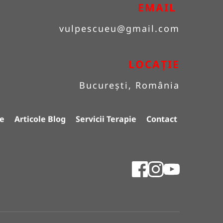
EMAIL 
vulpescueu
@gmail.com
LOCAȚIE
București, România
e
Articole Blog
Servicii Terapie
Contact