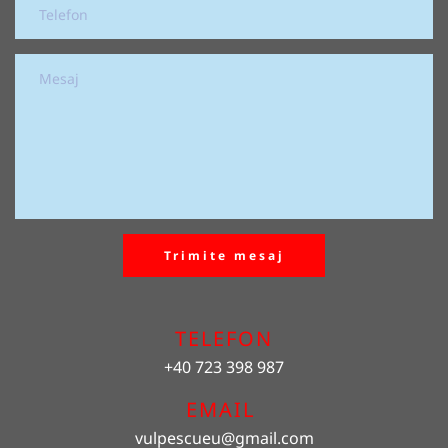
Trimite mesaj
TELEFON
+40 723 398 987
EMAIL 
vulpescueu
@gmail.com