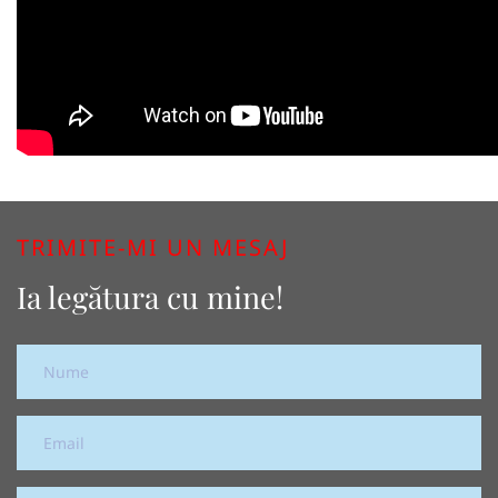
TRIMITE-MI UN MESAJ
Ia legătura cu mine!