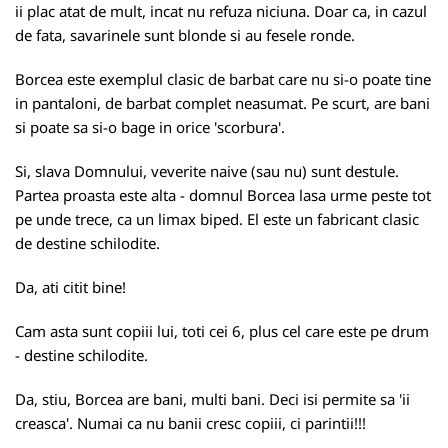
ii plac atat de mult, incat nu refuza niciuna. Doar ca, in cazul
de fata, savarinele sunt blonde si au fesele ronde.
Borcea este exemplul clasic de barbat care nu si-o poate tine
in pantaloni, de barbat complet neasumat. Pe scurt, are bani
si poate sa si-o bage in orice 'scorbura'.
Si, slava Domnului, veverite naive (sau nu) sunt destule.
Partea proasta este alta - domnul Borcea lasa urme peste tot
pe unde trece, ca un limax biped. El este un fabricant clasic
de destine schilodite.
Da, ati citit bine!
Cam asta sunt copiii lui, toti cei 6, plus cel care este pe drum
- destine schilodite.
Da, stiu, Borcea are bani, multi bani. Deci isi permite sa 'ii
creasca'. Numai ca nu banii cresc copiii, ci parintii!!!