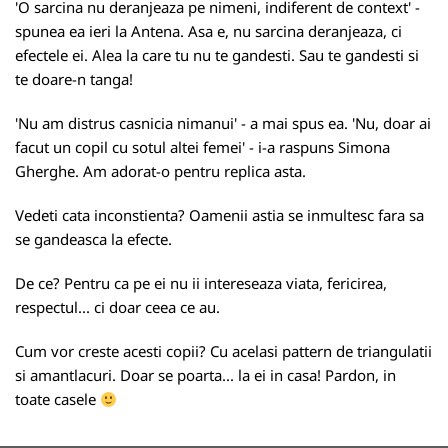
'O sarcina nu deranjeaza pe nimeni, indiferent de context' -
spunea ea ieri la Antena. Asa e, nu sarcina deranjeaza, ci
efectele ei. Alea la care tu nu te gandesti. Sau te gandesti si
te doare-n tanga!
'Nu am distrus casnicia nimanui' - a mai spus ea. 'Nu, doar ai
facut un copil cu sotul altei femei' - i-a raspuns Simona
Gherghe. Am adorat-o pentru replica asta.
Vedeti cata inconstienta? Oamenii astia se inmultesc fara sa
se gandeasca la efecte.
De ce? Pentru ca pe ei nu ii intereseaza viata, fericirea,
respectul... ci doar ceea ce au.
Cum vor creste acesti copii? Cu acelasi pattern de triangulatii
si amantlacuri. Doar se poarta... la ei in casa! Pardon, in
toate casele