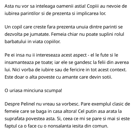
Asta nu vor sa inteleaga oamenii astia! Copiii au nevoie de
iubirea parintilor si de prezenta si implicarea lor.
Un copil care creste fara prezenta unuia dintre parinti se
dezvolta pe jumatate. Femeia chiar nu poate suplini rolul
barbatului in viata copiilor.
Pe ei insa nu ii intereseaza acest aspect - el le fute si le
insamanteaza pe toate; iar ele se gandesc la felii din averea
lui. Nici vorba de iubire sau de fericire in tot acest context.
Este doar o alta poveste cu amante care devin sotii.
O uriasa minciuna scumpa!
Despre Pelinel nu vreau sa vorbesc. Pare exemplul clasic de
femeie care se baga in casa altora! Cel putin asa arata la
suprafata povestea asta. Si, ceea ce mi se pare si mai si este
faptul ca o face cu o nonsalanta iesita din comun.