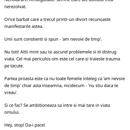
nerezolvat.
Orice barbat care a trecut printr-un divort recunoaste
manifestarile astea.
Unii sunt constienti si spun - 'am nevoie de timp'.
Nu toti! Altii mint sau isi ascund problemele si iti distrug
viata. Cel mai periculos om este cel care-si traieste trauma
pe tacute.
Partea proasta este ca nu toate femeile inteleg ca 'am nevoie
de timp' chiar asta inseamna, nicidecum - 'nu stiu daca te
vreau'.
Si ce fac? Se ambitioneaza sa intre si mai tare in viata
omului.
Hey, stop! Da-i pace!