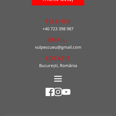
TELEFON
+40 723 398 987
EMAIL 
vulpescueu
@gmail.com
LOCAȚIE
București, România