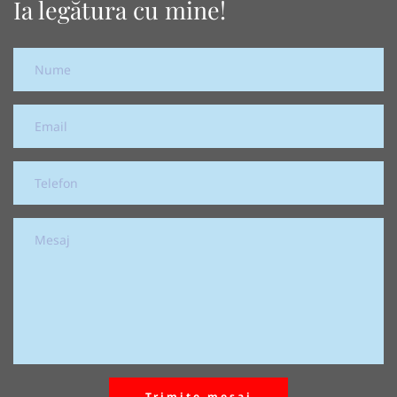
Ia legătura cu mine!
Trimite mesaj