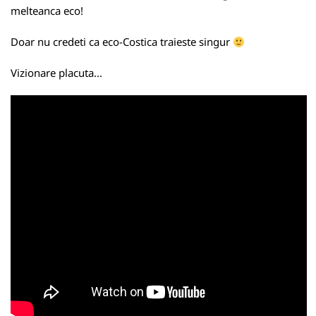
melteanca eco!
Doar nu credeti ca eco-Costica traieste singur
Vizionare placuta...