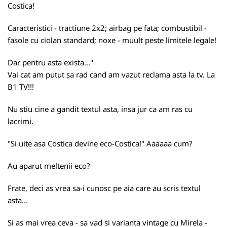
Costica!
Caracteristici - tractiune 2x2; airbag pe fata; combustibil -
fasole cu ciolan standard; noxe - muult peste limitele legale!
Dar pentru asta exista..."
Vai cat am putut sa rad cand am vazut reclama asta la tv. La
B1 TV!!!
Nu stiu cine a gandit textul asta, insa jur ca am ras cu
lacrimi.
"Si uite asa Costica devine eco-Costica!" Aaaaaa cum?
Au aparut meltenii eco?
Frate, deci as vrea sa-i cunosc pe aia care au scris textul
asta...
Si as mai vrea ceva - sa vad si varianta vintage cu Mirela -