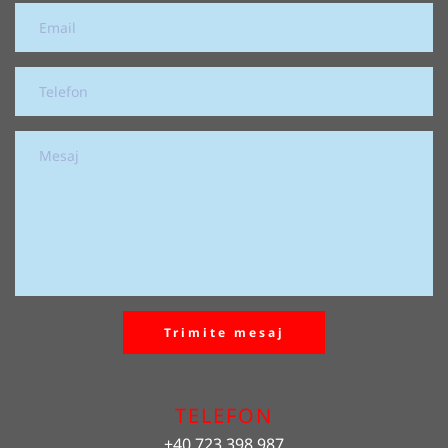
Trimite mesaj
TELEFON
+40 723 398 987