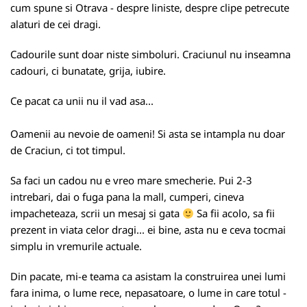
cum spune si Otrava - despre liniste, despre clipe petrecute
alaturi de cei dragi.
Cadourile sunt doar niste simboluri. Craciunul nu inseamna
cadouri, ci bunatate, grija, iubire.
Ce pacat ca unii nu il vad asa...
Oamenii au nevoie de oameni! Si asta se intampla nu doar
de Craciun, ci tot timpul.
Sa faci un cadou nu e vreo mare smecherie. Pui 2-3
intrebari, dai o fuga pana la mall, cumperi, cineva
impacheteaza, scrii un mesaj si gata
Sa fii acolo, sa fii
prezent in viata celor dragi... ei bine, asta nu e ceva tocmai
simplu in vremurile actuale.
Din pacate, mi-e teama ca asistam la construirea unei lumi
fara inima, o lume rece, nepasatoare, o lume in care totul -