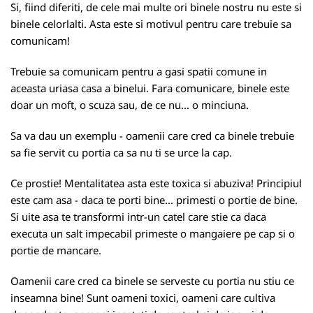
Si, fiind diferiti, de cele mai multe ori binele nostru nu este si
binele celorlalti. Asta este si motivul pentru care trebuie sa
comunicam!
Trebuie sa comunicam pentru a gasi spatii comune in
aceasta uriasa casa a binelui. Fara comunicare, binele este
doar un moft, o scuza sau, de ce nu... o minciuna.
Sa va dau un exemplu - oamenii care cred ca binele trebuie
sa fie servit cu portia ca sa nu ti se urce la cap.
Ce prostie! Mentalitatea asta este toxica si abuziva! Principiul
este cam asa - daca te porti bine... primesti o portie de bine.
Si uite asa te transformi intr-un catel care stie ca daca
executa un salt impecabil primeste o mangaiere pe cap si o
portie de mancare.
Oamenii care cred ca binele se serveste cu portia nu stiu ce
inseamna bine! Sunt oameni toxici, oameni care cultiva