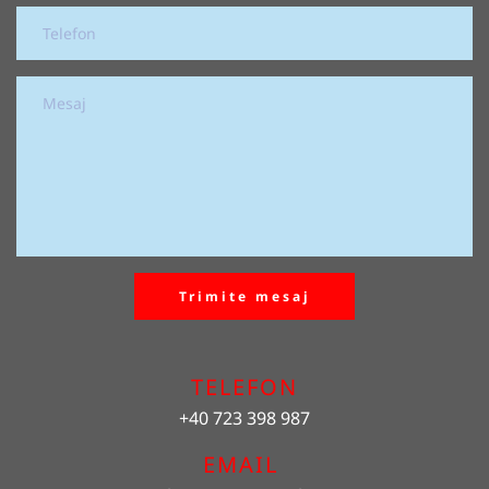
Trimite mesaj
TELEFON
+40 723 398 987
EMAIL 