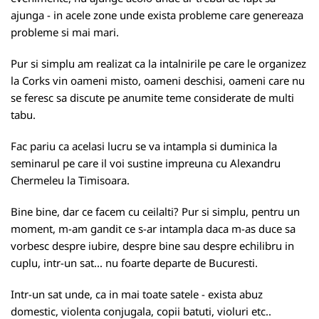
ajunga - in acele zone unde exista probleme care genereaza
probleme si mai mari.
Pur si simplu am realizat ca la intalnirile pe care le organizez
la Corks vin oameni misto, oameni deschisi, oameni care nu
se feresc sa discute pe anumite teme considerate de multi
tabu.
Fac pariu ca acelasi lucru se va intampla si duminica la
seminarul pe care il voi sustine impreuna cu Alexandru
Chermeleu la Timisoara.
Bine bine, dar ce facem cu ceilalti? Pur si simplu, pentru un
moment, m-am gandit ce s-ar intampla daca m-as duce sa
vorbesc despre iubire, despre bine sau despre echilibru in
cuplu, intr-un sat... nu foarte departe de Bucuresti.
Intr-un sat unde, ca in mai toate satele - exista abuz
domestic, violenta conjugala, copii batuti, violuri etc..