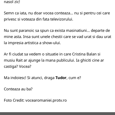
nasol zic!
Semn ca iata, nu doar vocea conteaza... nu si pentru cei care
privesc si voteaza din fata televizorului.
Nu sunt paranoic sa spun ca exista masinatiuni... departe de
mine asta. Insa sunt unele chestii care se vad urat si dau urat
la impresia artistica a show-ului.
Ar fi ciudat sa vedem o situatie in care Cristina Balan si
musiu Rait ar ajunge la mana publicului. Ia ghiciti cine ar
castiga? Vocea?
Ma indoiesc! Si atunci, draga
Tudor
, cum e?
Conteaza au ba?
Foto Credit:
vocearomaniei.protv.ro