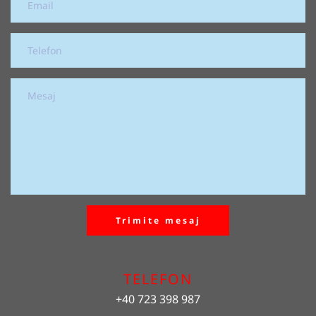
Trimite mesaj
TELEFON
+40 723 398 987