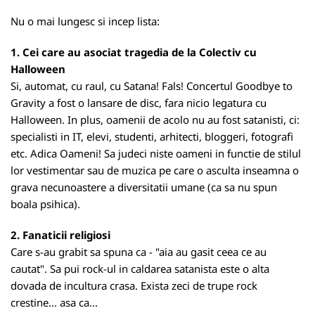
Nu o mai lungesc si incep lista:
1. Cei care au asociat tragedia de la Colectiv cu
Halloween
Si, automat, cu raul, cu Satana! Fals! Concertul Goodbye to
Gravity a fost o lansare de disc, fara nicio legatura cu
Halloween. In plus, oamenii de acolo nu au fost satanisti, ci:
specialisti in IT, elevi, studenti, arhitecti, bloggeri, fotografi
etc. Adica Oameni! Sa judeci niste oameni in functie de stilul
lor vestimentar sau de muzica pe care o asculta inseamna o
grava necunoastere a diversitatii umane (ca sa nu spun
boala psihica).
2. Fanaticii religiosi
Care s-au grabit sa spuna ca - "aia au gasit ceea ce au
cautat". Sa pui rock-ul in caldarea satanista este o alta
dovada de incultura crasa. Exista zeci de trupe rock
crestine... asa ca...