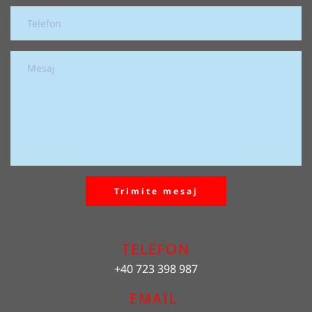
Trimite mesaj
TELEFON
+40 723 398 987
EMAIL 