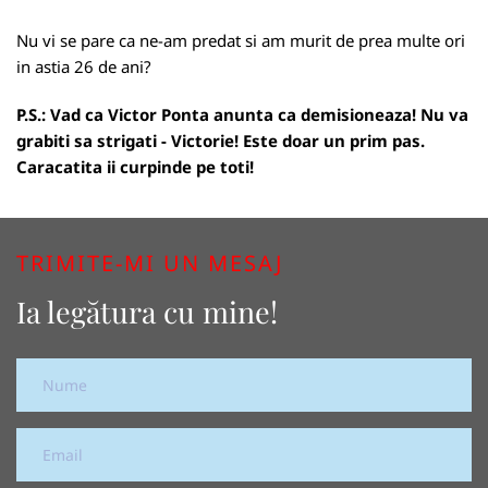
Nu vi se pare ca ne-am predat si am murit de prea multe ori
in astia 26 de ani?
P.S.: Vad ca Victor Ponta anunta ca demisioneaza! Nu va
grabiti sa strigati - Victorie! Este doar un prim pas.
Caracatita ii curpinde pe toti!
TRIMITE-MI UN MESAJ
Ia legătura cu mine!