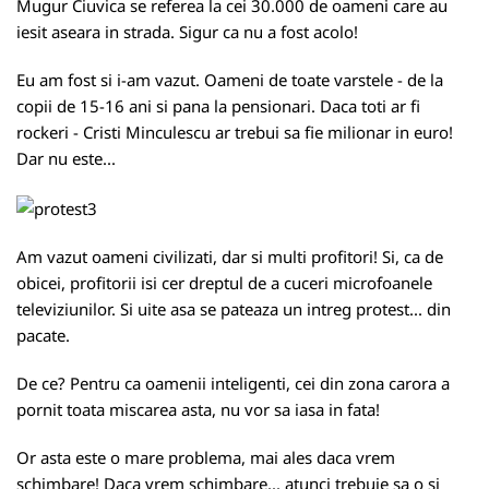
Mugur Ciuvica se referea la cei 30.000 de oameni care au
iesit aseara in strada. Sigur ca nu a fost acolo!
Eu am fost si i-am vazut. Oameni de toate varstele - de la
copii de 15-16 ani si pana la pensionari. Daca toti ar fi
rockeri - Cristi Minculescu ar trebui sa fie milionar in euro!
Dar nu este...
Am vazut oameni civilizati, dar si multi profitori! Si, ca de
obicei, profitorii isi cer dreptul de a cuceri microfoanele
televiziunilor. Si uite asa se pateaza un intreg protest... din
pacate.
De ce? Pentru ca oamenii inteligenti, cei din zona carora a
pornit toata miscarea asta, nu vor sa iasa in fata!
Or asta este o mare problema, mai ales daca vrem
schimbare! Daca vrem schimbare... atunci trebuie sa o si