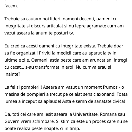
facem.
Trebuie sa cautam noi lideri, oameni decenti, oameni cu
integritate si discurs articulat si nu lepre agramate cum am
vazut aseara la anumite posturi tv.
Eu cred ca acesti oameni cu integritate exista. Trebuie doar
sa fie organizati! Priviti la medicii care au aparut la tv in
ultimele zile. Oamenii astia peste care am aruncat ani intregi
cu cacat... s-au transformat in eroi. Nu cumva erau si
inainte?
La fel si pompierii! Aseara am vazut un moment frumos - o
masina de pompieri a trecut pe celalat sens claxonand! Toata
lumea a inceput sa aplaude! Asta e semn de sanatate civica!
Da, toti cei care am iesit aseara la Universitate, Romana sau
Guvern vrem schimbare. Si stim ca este un proces care nu se
poate realiza peste noapte, ci in timp.