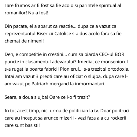
Tare frumos ar fi fost sa fie acolo si parintele spiritual al
romanilor! Nu a fost!
Din pacate, el a aparut ca reactie... dupa ce a vazut ca
reprezentantul Bisericii Catolice s-a dus acolo fara sa fie
chemat de nimeni!
Deh, e competitie in crestini... cum sa piarda CEO-ul BOR
puncte in clasamentul adevarului? Imediat ce monseniorul
s-a rugat la poarta fabricii Pionierul... s-a trezit si ortodoxia.
Intai am vazut 3 preoti care au oficiat o slujba, dupa care l-
am vazut pe Patriarh mergand la inmormantari.
Seara, a doua slujba! Oare ce i-o fi trezit?
In tot acest timp, nici urma de politician la tv. Doar politruci
care au inceput sa arunce mizerii - vezi faza aia cu rockerii
care sunt basisti!