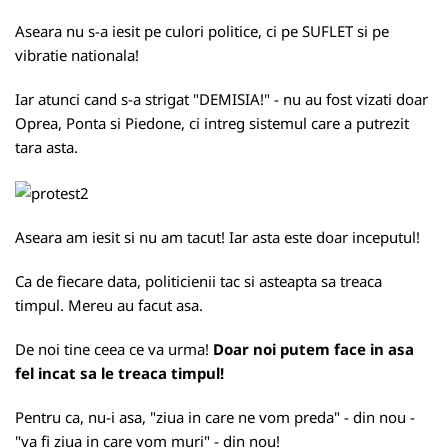
Aseara nu s-a iesit pe culori politice, ci pe SUFLET si pe
vibratie nationala!
Iar atunci cand s-a strigat "DEMISIA!" - nu au fost vizati doar
Oprea, Ponta si Piedone, ci intreg sistemul care a putrezit
tara asta.
Aseara am iesit si nu am tacut! Iar asta este doar inceputul!
Ca de fiecare data, politicienii tac si asteapta sa treaca
timpul. Mereu au facut asa.
De noi tine ceea ce va urma!
Doar noi putem face in asa
fel incat sa le treaca timpul!
Pentru ca, nu-i asa, "ziua in care ne vom preda" - din nou -
"va fi ziua in care vom muri" - din nou!