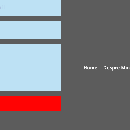
Home
Despre Min