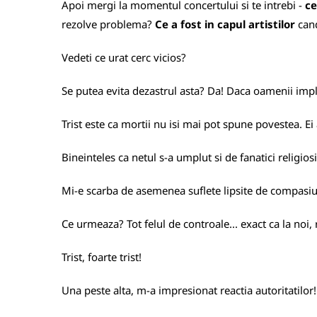
Apoi mergi la momentul concertului si te intrebi -
ce
rezolve problema?
Ce a fost in capul artistilor
cand
Vedeti ce urat cerc vicios?
Se putea evita dezastrul asta? Da! Daca oamenii impli
Trist este ca mortii nu isi mai pot spune povestea. E
Bineinteles ca netul s-a umplut si de fanatici religios
Mi-e scarba de asemenea suflete lipsite de compasiun
Ce urmeaza? Tot felul de controale... exact ca la noi,
Trist, foarte trist!
Una peste alta, m-a impresionat reactia autoritatilor! 