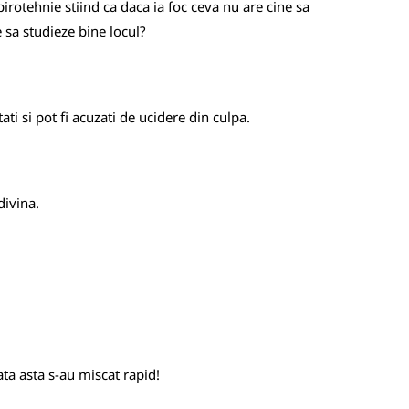
rotehnie stiind ca daca ia foc ceva nu are cine sa
e sa studieze bine locul?
i si pot fi acuzati de ucidere din culpa.
divina.
ata asta s-au miscat rapid!