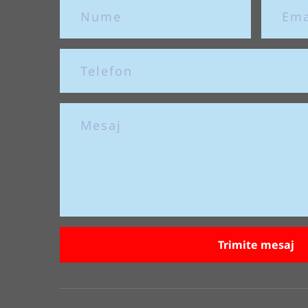
Trimite mesaj