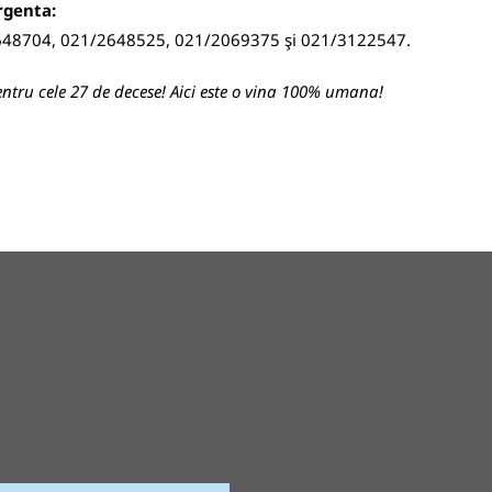
rgenta:
48704, 021/2648525, 021/2069375 şi 021/3122547.
entru cele 27 de decese! Aici este o vina 100% umana!