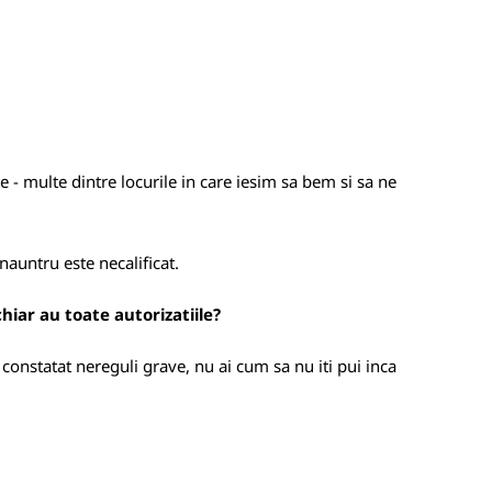
 - multe dintre locurile in care iesim sa bem si sa ne
nauntru este necalificat.
hiar au toate autorizatiile?
u constatat nereguli grave, nu ai cum sa nu iti pui inca