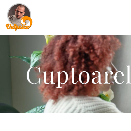
Cuptoarel