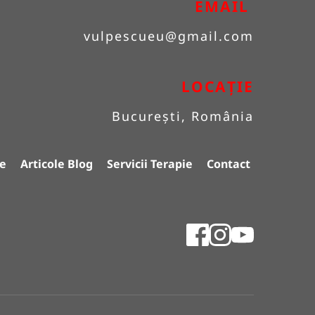
EMAIL 
vulpescueu
@gmail.com
LOCAȚIE
București, România
e
Articole Blog
Servicii Terapie
Contact