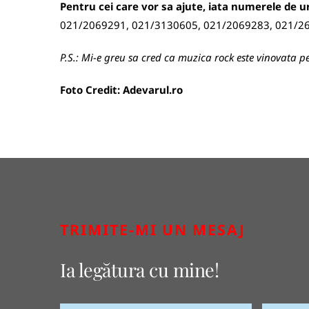
Pentru cei care vor sa ajute, iata numerele de u
021/2069291, 021/3130605, 021/2069283, 021/26
P.S.: Mi-e greu sa cred ca muzica rock este vinovata p
Foto Credit:
Adevarul.ro
TRIMITE-MI UN MESAJ
Ia legătura cu mine!