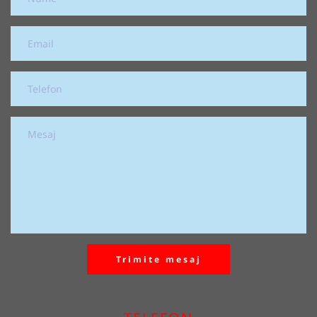
Trimite mesaj