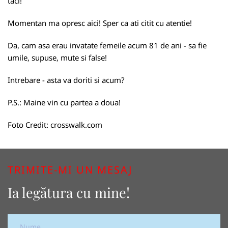
taci!
Momentan ma opresc aici! Sper ca ati citit cu atentie!
Da, cam asa erau invatate femeile acum 81 de ani - sa fie
umile, supuse, mute si false!
Intrebare - asta va doriti si acum?
P.S.: Maine vin cu partea a doua!
Foto Credit:
crosswalk.com
TRIMITE-MI UN MESAJ
Ia legătura cu mine!