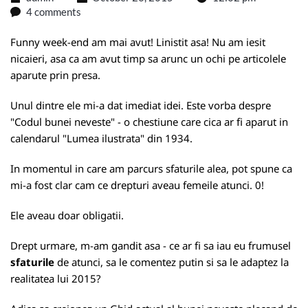
4 comments
Funny week-end am mai avut! Linistit asa! Nu am iesit
nicaieri, asa ca am avut timp sa arunc un ochi pe articolele
aparute prin presa.
Unul dintre ele mi-a dat imediat idei. Este vorba despre
"Codul bunei neveste" - o chestiune care cica ar fi aparut in
calendarul "Lumea ilustrata" din 1934.
In momentul in care am parcurs sfaturile alea, pot spune ca
mi-a fost clar cam ce drepturi aveau femeile atunci. 0!
Ele aveau doar obligatii.
Drept urmare, m-am gandit asa - ce ar fi sa iau eu frumusel
sfaturile
de atunci, sa le comentez putin si sa le adaptez la
realitatea lui 2015?