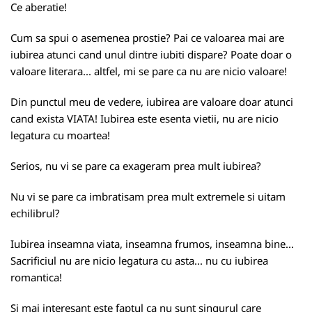
Ce aberatie!
Cum sa spui o asemenea prostie? Pai ce valoarea mai are
iubirea atunci cand unul dintre iubiti dispare? Poate doar o
valoare literara... altfel, mi se pare ca nu are nicio valoare!
Din punctul meu de vedere, iubirea are valoare doar atunci
cand exista VIATA! Iubirea este esenta vietii, nu are nicio
legatura cu moartea!
Serios, nu vi se pare ca exageram prea mult iubirea?
Nu vi se pare ca imbratisam prea mult extremele si uitam
echilibrul?
Iubirea inseamna viata, inseamna frumos, inseamna bine...
Sacrificiul nu are nicio legatura cu asta... nu cu iubirea
romantica!
Si mai interesant este faptul ca nu sunt singurul care