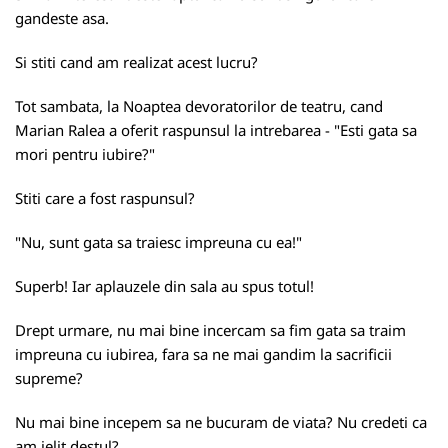
gandeste asa.
Si stiti cand am realizat acest lucru?
Tot sambata, la Noaptea devoratorilor de teatru, cand
Marian Ralea a oferit raspunsul la intrebarea - "Esti gata sa
mori pentru iubire?"
Stiti care a fost raspunsul?
"Nu, sunt gata sa traiesc impreuna cu ea!"
Superb! Iar aplauzele din sala au spus totul!
Drept urmare, nu mai bine incercam sa fim gata sa traim
impreuna cu iubirea, fara sa ne mai gandim la sacrificii
supreme?
Nu mai bine incepem sa ne bucuram de viata? Nu credeti ca
am jelit destul?