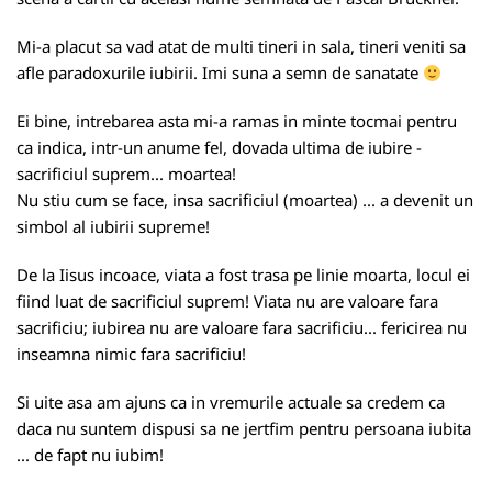
Mi-a placut sa vad atat de multi tineri in sala, tineri veniti sa
afle paradoxurile iubirii. Imi suna a semn de sanatate
Ei bine, intrebarea asta mi-a ramas in minte tocmai pentru
ca indica, intr-un anume fel, dovada ultima de iubire -
sacrificiul suprem... moartea!
Nu stiu cum se face, insa sacrificiul (moartea) ... a devenit un
simbol al iubirii supreme!
De la Iisus incoace, viata a fost trasa pe linie moarta, locul ei
fiind luat de sacrificiul suprem! Viata nu are valoare fara
sacrificiu; iubirea nu are valoare fara sacrificiu... fericirea nu
inseamna nimic fara sacrificiu!
Si uite asa am ajuns ca in vremurile actuale sa credem ca
daca nu suntem dispusi sa ne jertfim pentru persoana iubita
... de fapt nu iubim!