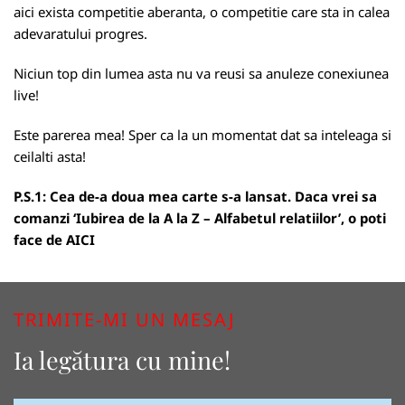
aici exista competitie aberanta, o competitie care sta in calea
adevaratului progres.
Niciun top din lumea asta nu va reusi sa anuleze conexiunea
live!
Este parerea mea! Sper ca la un momentat dat sa inteleaga si
ceilalti asta!
P.S.1: Cea de-a doua mea carte s-a lansat. Daca vrei sa
comanzi ‘Iubirea de la A la Z – Alfabetul relatiilor’, o poti
face de
AICI
TRIMITE-MI UN MESAJ
Ia legătura cu mine!