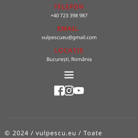
TELEFON
+40 723 398 987
EMAIL 
vulpescueu
@gmail.com
LOCAȚIE
București, România
© 2024 / vulpescu.eu / Toate 