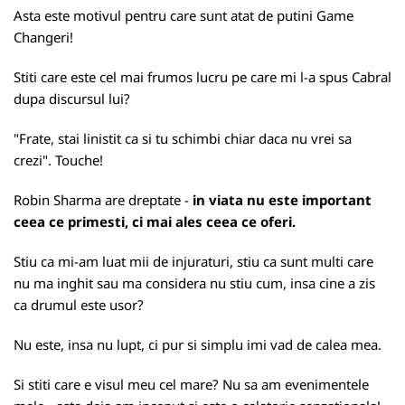
Asta este motivul pentru care sunt atat de putini Game
Changeri!
Stiti care este cel mai frumos lucru pe care mi l-a spus Cabral
dupa discursul lui?
"Frate, stai linistit ca si tu schimbi chiar daca nu vrei sa
crezi". Touche!
Robin Sharma are dreptate -
in viata nu este important
ceea ce primesti, ci mai ales ceea ce oferi.
Stiu ca mi-am luat mii de injuraturi, stiu ca sunt multi care
nu ma inghit sau ma considera nu stiu cum, insa cine a zis
ca drumul este usor?
Nu este, insa nu lupt, ci pur si simplu imi vad de calea mea.
Si stiti care e visul meu cel mare? Nu sa am evenimentele