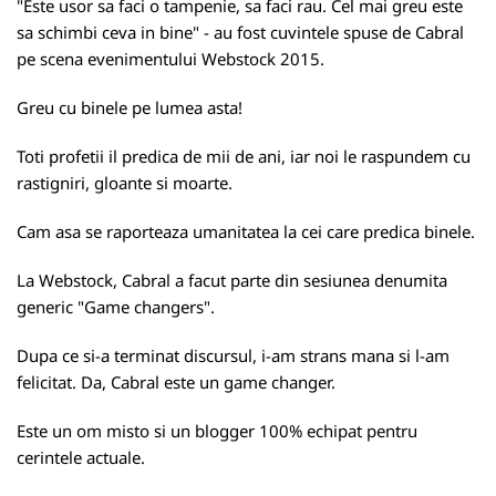
"Este usor sa faci o tampenie, sa faci rau. Cel mai greu este
sa schimbi ceva in bine" - au fost cuvintele spuse de Cabral
pe scena evenimentului Webstock 2015.
Greu cu binele pe lumea asta!
Toti profetii il predica de mii de ani, iar noi le raspundem cu
rastigniri, gloante si moarte.
Cam asa se raporteaza umanitatea la cei care predica binele.
La Webstock, Cabral a facut parte din sesiunea denumita
generic "Game changers".
Dupa ce si-a terminat discursul, i-am strans mana si l-am
felicitat. Da, Cabral este un game changer.
Este un om misto si un blogger 100% echipat pentru
cerintele actuale.