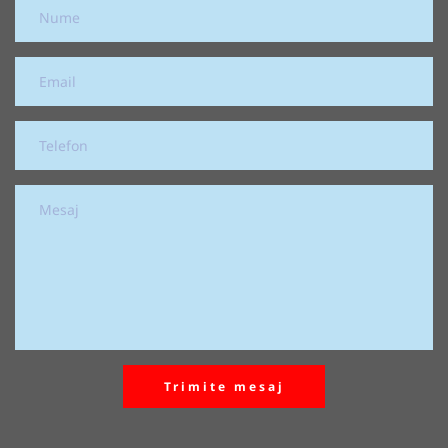
Trimite mesaj