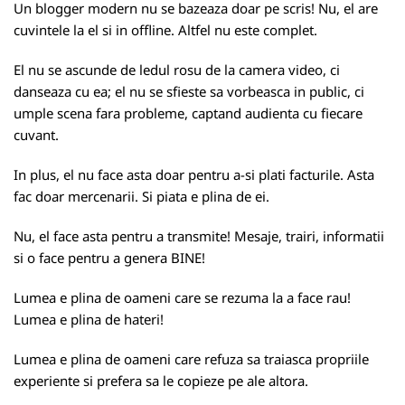
Un blogger modern nu se bazeaza doar pe scris! Nu, el are
cuvintele la el si in offline. Altfel nu este complet.
El nu se ascunde de ledul rosu de la camera video, ci
danseaza cu ea; el nu se sfieste sa vorbeasca in public, ci
umple scena fara probleme, captand audienta cu fiecare
cuvant.
In plus, el nu face asta doar pentru a-si plati facturile. Asta
fac doar mercenarii. Si piata e plina de ei.
Nu, el face asta pentru a transmite! Mesaje, trairi, informatii
si o face pentru a genera BINE!
Lumea e plina de oameni care se rezuma la a face rau!
Lumea e plina de hateri!
Lumea e plina de oameni care refuza sa traiasca propriile
experiente si prefera sa le copieze pe ale altora.