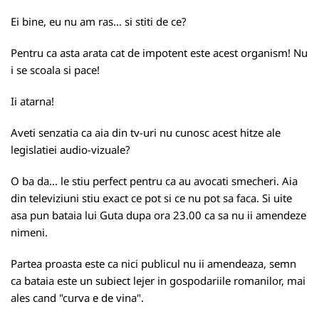
Ei bine, eu nu am ras... si stiti de ce?
Pentru ca asta arata cat de impotent este acest organism! Nu
i se scoala si pace!
Ii atarna!
Aveti senzatia ca aia din tv-uri nu cunosc acest hitze ale
legislatiei audio-vizuale?
O ba da... le stiu perfect pentru ca au avocati smecheri. Aia
din televiziuni stiu exact ce pot si ce nu pot sa faca. Si uite
asa pun bataia lui Guta dupa ora 23.00 ca sa nu ii amendeze
nimeni.
Partea proasta este ca nici publicul nu ii amendeaza, semn
ca bataia este un subiect lejer in gospodariile romanilor, mai
ales cand "curva e de vina".