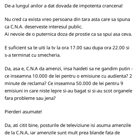
De-a lungul anilor a dat dovada de impotenta crancena!
Nu cred ca exista vreo persoana din tara asta care sa spuna
ca C.N.A. deserveste interesul public.
Ai nevoie de o puternica doza de prostie ca sa spui asa ceva.
E suficient sa te uiti la tv la ora 17.00 sau dupa ora 22.00 si
s-a terminat cu smecheria.
Da, asa e, C.N.A da amenzi, insa haideti sa ne gandim putin -
ce inseamna 10.000 de lei pentru o emisiune cu audienta? 2
minute de reclama? Ce inseamna 50.000 de lei pentru 9
emisiuni in care niste lepre si-au bagat si si-au scot organele
fara probleme sau jena?
Pierderi asumate!
Da, ati citit bine, posturile de televiziune isi asuma amenzile
de la C.N.A, iar amenzile sunt mult prea blande fata de