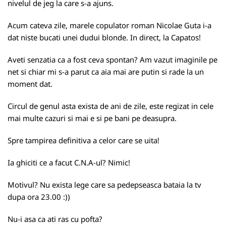
nivelul de jeg la care s-a ajuns.
Acum cateva zile, marele copulator roman Nicolae Guta i-a
dat niste bucati unei dudui blonde. In direct, la Capatos!
Aveti senzatia ca a fost ceva spontan? Am vazut imaginile pe
net si chiar mi s-a parut ca aia mai are putin si rade la un
moment dat.
Circul de genul asta exista de ani de zile, este regizat in cele
mai multe cazuri si mai e si pe bani pe deasupra.
Spre tampirea definitiva a celor care se uita!
Ia ghiciti ce a facut C.N.A-ul? Nimic!
Motivul? Nu exista lege care sa pedepseasca bataia la tv
dupa ora 23.00 :))
Nu-i asa ca ati ras cu pofta?