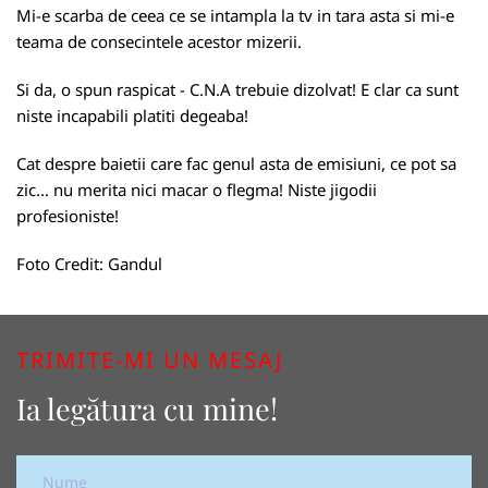
Mi-e scarba de ceea ce se intampla la tv in tara asta si mi-e
teama de consecintele acestor mizerii.
Si da, o spun raspicat - C.N.A trebuie dizolvat! E clar ca sunt
niste incapabili platiti degeaba!
Cat despre baietii care fac genul asta de emisiuni, ce pot sa
zic... nu merita nici macar o flegma! Niste jigodii
profesioniste!
Foto Credit:
Gandul
TRIMITE-MI UN MESAJ
Ia legătura cu mine!