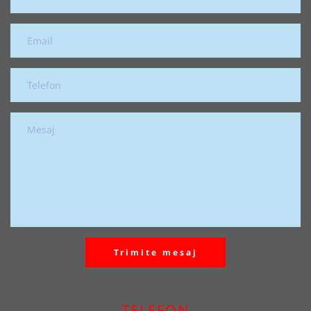
Trimite mesaj
TELEFON