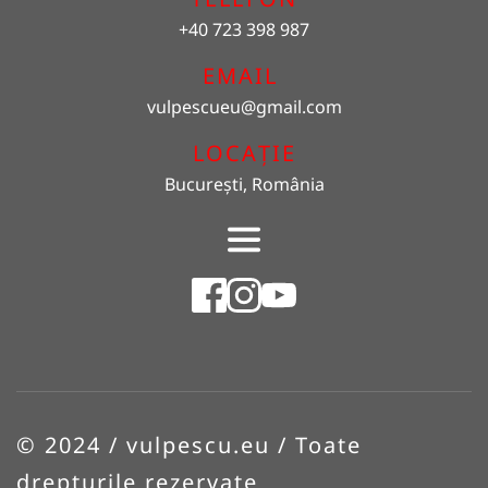
+40 723 398 987
EMAIL 
vulpescueu
@gmail.com
LOCAȚIE
București, România
© 2024 / vulpescu.eu / Toate 
drepturile rezervate