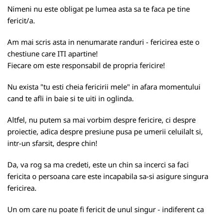
Nimeni nu este obligat pe lumea asta sa te faca pe tine
fericit/a.
Am mai scris asta in nenumarate randuri - fericirea este o
chestiune care ITI apartine!
Fiecare om este responsabil de propria fericire!
Nu exista "tu esti cheia fericirii mele" in afara momentului
cand te afli in baie si te uiti in oglinda.
Altfel, nu putem sa mai vorbim despre fericire, ci despre
proiectie, adica despre presiune pusa pe umerii celuilalt si,
intr-un sfarsit, despre chin!
Da, va rog sa ma credeti, este un chin sa incerci sa faci
fericita o persoana care este incapabila sa-si asigure singura
fericirea.
Un om care nu poate fi fericit de unul singur - indiferent ca