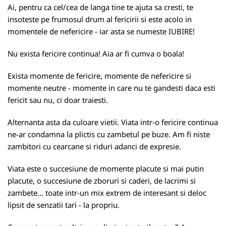
Ai, pentru ca cel/cea de langa tine te ajuta sa cresti, te
insoteste pe frumosul drum al fericirii si este acolo in
momentele de nefericire - iar asta se numeste IUBIRE!
Nu exista fericire continua! Aia ar fi cumva o boala!
Exista momente de fericire, momente de nefericire si
momente neutre - momente in care nu te gandesti daca esti
fericit sau nu, ci doar traiesti.
Alternanta asta da culoare vietii. Viata intr-o fericire continua
ne-ar condamna la plictis cu zambetul pe buze. Am fi niste
zambitori cu cearcane si riduri adanci de expresie.
Viata este o succesiune de momente placute si mai putin
placute, o succesiune de zboruri si caderi, de lacrimi si
zambete... toate intr-un mix extrem de interesant si deloc
lipsit de senzatii tari - la propriu.