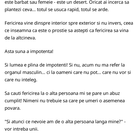
este barbat sau femeie - este un desert. Oricat ai incerca sa
plantezi ceva... totul se usuca rapid, totul se arde.
Fericirea vine dinspre interior spre exterior si nu invers, ceea
ce inseamna ca este o prostie sa astepti ca fericirea sa vina
de la altcineva.
Asta suna a impotenta!
Si lumea e plina de impotenti! Si nu, acum nu ma refer la
organul masculin... ci la oameni care nu pot... care nu vor si
care nu inteleg.
Sa cauti fericirea la o alta persoana mi se pare un abuz
cumplit! Nimeni nu trebuie sa care pe umeri o asemenea
povara.
"Si atunci ce nevoie am de o alta persoana langa mine?" -
vor intreba unii.