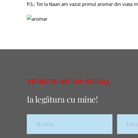
P.S.: Tot la Naan am vazut primul aromar din viata m
TRIMITE-MI UN MESAJ
Ia legătura cu mine!