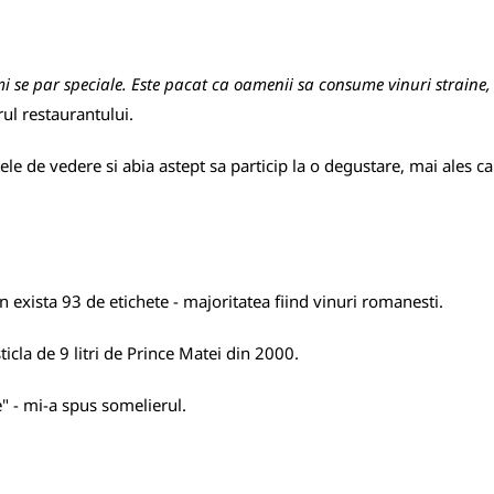
 se par speciale. Este pacat ca oamenii sa consume vinuri straine,
ul restaurantului.
ele de vedere si abia astept sa particip la o degustare, mai ales c
 exista 93 de etichete - majoritatea fiind vinuri romanesti.
cla de 9 litri de Prince Matei din 2000.
 - mi-a spus somelierul.