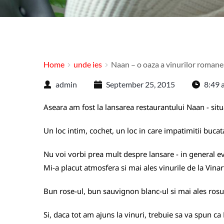
Home
unde ies
Naan – o oaza a vinurilor romane
admin
September 25, 2015
8:49 
Aseara am fost la lansarea restaurantului Naan - situa
Un loc intim, cochet, un loc in care impatimitii bucata
Nu voi vorbi prea mult despre lansare - in general e
Mi-a placut atmosfera si mai ales vinurile de la Vinar
Bun rose-ul, bun sauvignon blanc-ul si mai ales rosu
Si, daca tot am ajuns la vinuri, trebuie sa va spun c