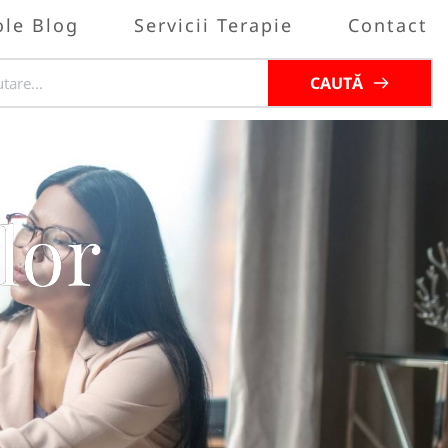
ole Blog
Servicii Terapie
Contact
CAUTĂ
lor