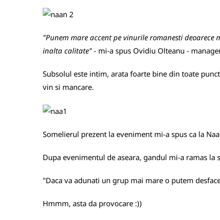
"Punem mare accent pe vinurile romanesti deoarece mi
inalta calitate"
- mi-a spus Ovidiu Olteanu - manager
Subsolul este intim, arata foarte bine din toate punct
vin si mancare.
Somelierul prezent la eveniment mi-a spus ca la Naan
Dupa evenimentul de aseara, gandul mi-a ramas la sti
"Daca va adunati un grup mai mare o putem desface"
Hmmm, asta da provocare :))