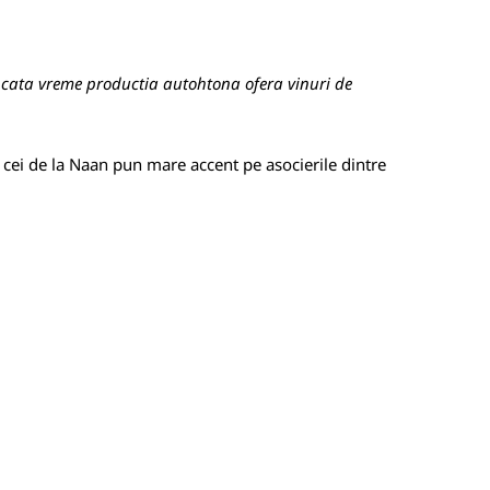
 cata vreme productia autohtona ofera vinuri de
a cei de la Naan pun mare accent pe asocierile dintre