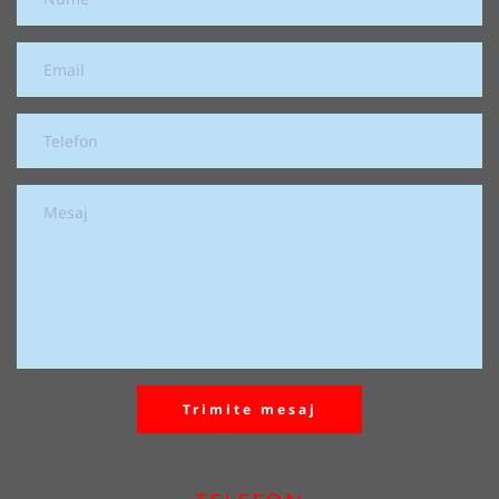
Trimite mesaj