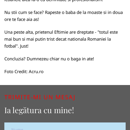
Nu stii cum se face? Rapeste o baba de la moaste si in doua
ore te face aia as!
Una peste alta, prietenul
Eftimie
are dreptate - "totul este
mai bun si mai putin trist decat nationala Romaniei la
fotbal". Just!
Concluzia? Dumnezeu chiar nu o baga in ate!
Foto Credit:
Acru.ro
TRIMITE-MI UN MESAJ
Ia legătura cu mine!